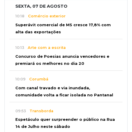
SEXTA, 07 DE AGOSTO
10:18
Comércio exterior
Superávit comercial de MS cresce 17,8% com
alta das exportações
10:13
Arte com a escrita
Concurso de Poesias anuncia vencedores e
premiará os melhores no dia 20
10:09
Corumbá
Com canal travado e via inundada,
comunidade volta a ficar isolada no Pantanal
09:53
Transborda
Espetáculo quer surpreender o público na Rua
14 de Julho neste sábado