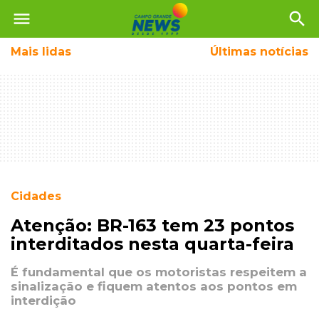
menu
search
Mais
lidas
Últimas notícias
Cidades
Atenção: BR-163 tem 23 pontos
interditados nesta quarta-feira
É fundamental que os motoristas respeitem a
sinalização e fiquem atentos aos pontos em
interdição