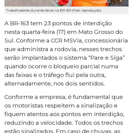
Trabalhadores durante obras na BR-163 (Foto: reprodução)
A BR-163 tem 23 pontos de interdição
nesta quarta-feira (17) em Mato Grosso do
Sul. Conforme a CCR MSVia, concessionária
que administra a rodovia, nesses trechos
serão implantados o sistema “Pare e Siga”
quando ocorre o bloqueio parcial numa
das faixas e o tráfego flui pela outra,
alternadamente, nos dois sentidos.
Conforme a empresa, é fundamental que
os motoristas respeitem a sinalização e
fiquem atentos aos pontos em interdição,
reduzindo a velocidade. Todos os trechos
estão sinalizados. Em caso de chuvas, as