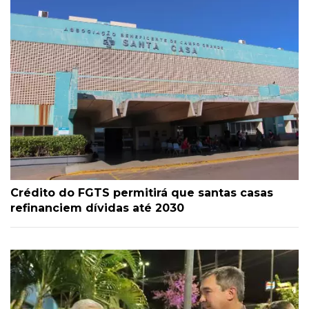
Crédito do FGTS permitirá que santas casas
refinanciem dívidas até 2030