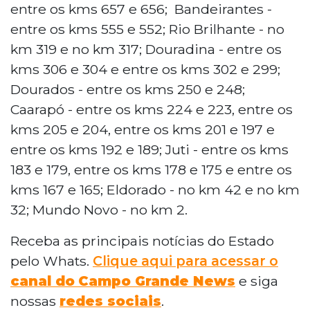
entre os kms 657 e 656; Bandeirantes -
entre os kms 555 e 552; Rio Brilhante - no
km 319 e no km 317; Douradina - entre os
kms 306 e 304 e entre os kms 302 e 299;
Dourados - entre os kms 250 e 248;
Caarapó - entre os kms 224 e 223, entre os
kms 205 e 204, entre os kms 201 e 197 e
entre os kms 192 e 189; Juti - entre os kms
183 e 179, entre os kms 178 e 175 e entre os
kms 167 e 165; Eldorado - no km 42 e no km
32; Mundo Novo - no km 2.
Receba as principais notícias do Estado
pelo Whats.
Clique aqui para acessar o
canal do
Campo Grande News
e siga
nossas
redes sociais
.