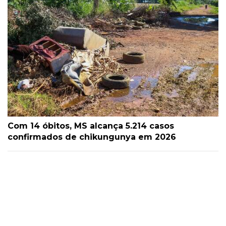
Com 14 óbitos, MS alcança 5.214 casos
confirmados de chikungunya em 2026