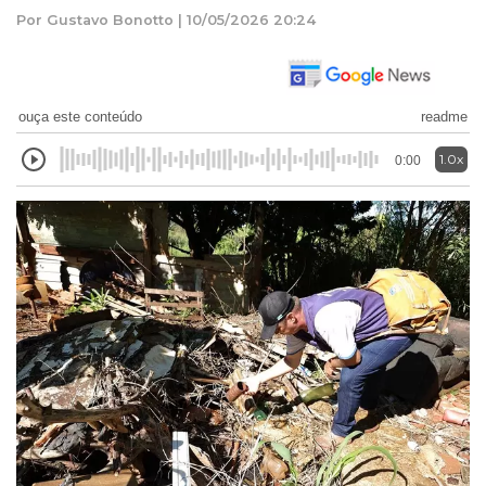
Por Gustavo Bonotto | 10/05/2026 20:24
ouça este conteúdo
readme
1.0x
0:00