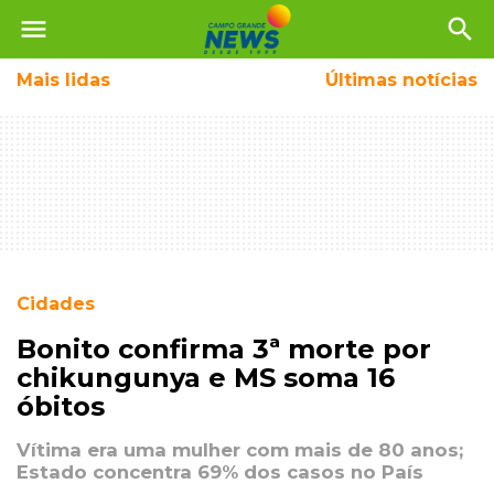
menu
search
Mais
lidas
Últimas notícias
Cidades
Bonito confirma 3ª morte por
chikungunya e MS soma 16
óbitos
Vítima era uma mulher com mais de 80 anos;
Estado concentra 69% dos casos no País