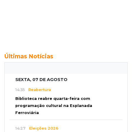
Últimas Notícias
SEXTA, 07 DE AGOSTO
14:35
Reabertura
Biblioteca reabre quarta-feira com
programação cultural na Esplanada
Ferroviária
14:27
Eleições 2026