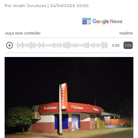
Por Anahi Zurutuza | 24/04/2026 20:00
ouça este conteúdo
readme
1.0x
0:00