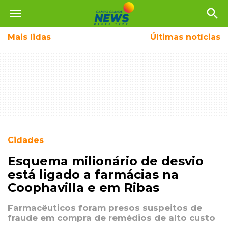
menu
search
Mais
lidas
Últimas notícias
Cidades
Esquema milionário de desvio
está ligado a farmácias na
Coophavilla e em Ribas
Farmacêuticos foram presos suspeitos de
fraude em compra de remédios de alto custo