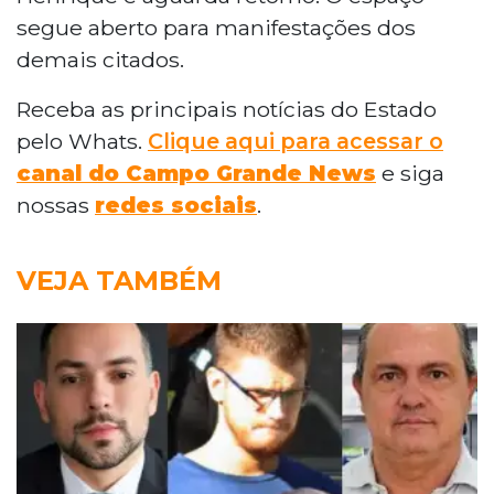
segue aberto para manifestações dos
demais citados.
Receba as principais notícias do Estado
pelo Whats.
Clique aqui para acessar o
canal do Campo Grande News
e siga
nossas
redes sociais
.
VEJA TAMBÉM