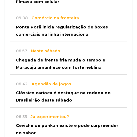
filmava com celular
09:08
Comércio na fronteira
Ponta Porã inicia regularização de boxes
comerciais na linha internacional
08:57
Neste sábado
Chegada de frente fria muda o tempo e
Maracaju amanhece com forte neblina
08:42
Agendão de jogos
Clássico carioca é destaque na rodada do
Brasileirão deste sábado
08:35
Já experimentou?
Ceviche de ponkan existe e pode surpreender
no sabor