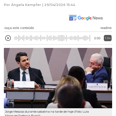
Por Ângela Kempfer | 29/04/2026 15:44
ouça este conteúdo
readme
1.0x
0:00
Jorge Messias durante sabatina na tarde de hoje (Foto: Lula
Marques/Agência Brasil)