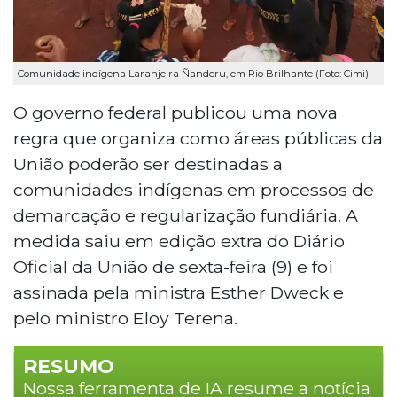
Comunidade indígena Laranjeira Ñanderu, em Rio Brilhante (Foto: Cimi)
O governo federal publicou uma nova
regra que organiza como áreas públicas da
União poderão ser destinadas a
comunidades indígenas em processos de
demarcação e regularização fundiária. A
medida saiu em edição extra do Diário
Oficial da União de sexta-feira (9) e foi
assinada pela ministra Esther Dweck e
pelo ministro Eloy Terena.
RESUMO
Nossa ferramenta de IA resume a notícia