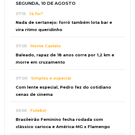
SEGUNDA, 10 DE AGOSTO
07:15
Já foi?
Nada de sertanejo: forró também lota bar e
vira ritmo queridinho
07:05
Monte Castelo
Baleado, rapaz de 18 anos corre por 1,2 km e
morre em cruzamento
07:00
Simples e especial
Com lente especial, Pedro fez do cotidiano
cenas de cinema
06:56
Futebol
Brasileirão Feminino fecha rodada com
clássico carioca e América-MG x Flamengo