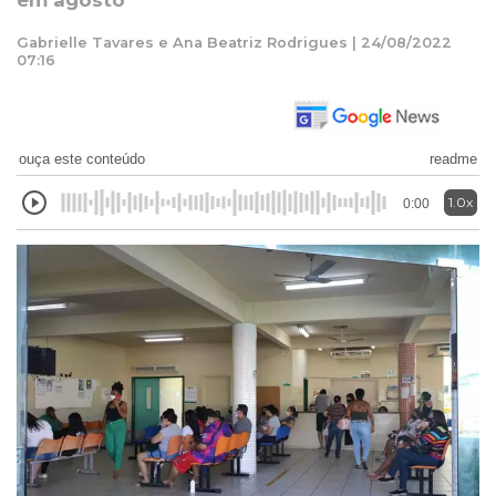
em agosto
Gabrielle Tavares e Ana Beatriz Rodrigues | 24/08/2022
07:16
ouça este conteúdo
readme
1.0x
0:00