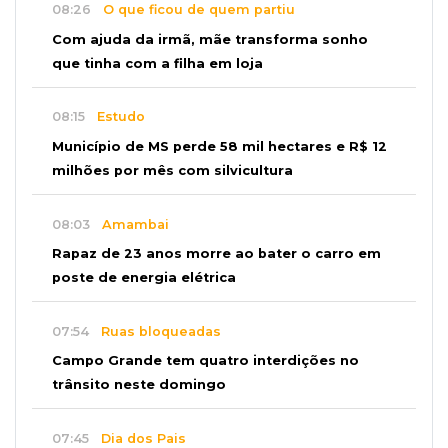
08:26
O que ficou de quem partiu
Com ajuda da irmã, mãe transforma sonho
que tinha com a filha em loja
08:15
Estudo
Município de MS perde 58 mil hectares e R$ 12
milhões por mês com silvicultura
08:03
Amambai
Rapaz de 23 anos morre ao bater o carro em
poste de energia elétrica
07:54
Ruas bloqueadas
Campo Grande tem quatro interdições no
trânsito neste domingo
07:45
Dia dos Pais