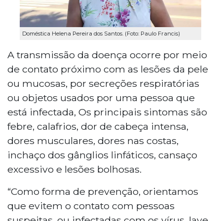
Doméstica Helena Pereira dos Santos. (Foto: Paulo Francis)
A transmissão da doença ocorre por meio
de contato próximo com as lesões da pele
ou mucosas, por secreções respiratórias
ou objetos usados por uma pessoa que
está infectada, Os principais sintomas são
febre, calafrios, dor de cabeça intensa,
dores musculares, dores nas costas,
inchaço dos gânglios linfáticos, cansaço
excessivo e lesões bolhosas.
“Como forma de prevenção, orientamos
que evitem o contato com pessoas
suspeitas, ou infectadas com os vírus, lave