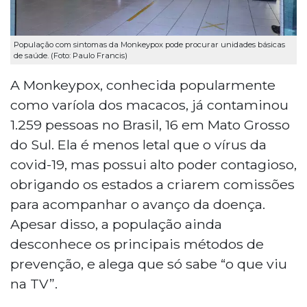
População com sintomas da Monkeypox pode procurar unidades básicas
de saúde. (Foto: Paulo Francis)
A Monkeypox, conhecida popularmente
como varíola dos macacos, já contaminou
1.259 pessoas no Brasil, 16 em Mato Grosso
do Sul. Ela é menos letal que o vírus da
covid-19, mas possui alto poder contagioso,
obrigando os estados a criarem comissões
para acompanhar o avanço da doença.
Apesar disso, a população ainda
desconhece os principais métodos de
prevenção, e alega que só sabe “o que viu
na TV”.