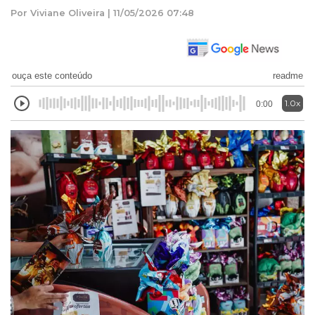
Por Viviane Oliveira | 11/05/2026 07:48
ouça este conteúdo
readme
1.0x
0:00