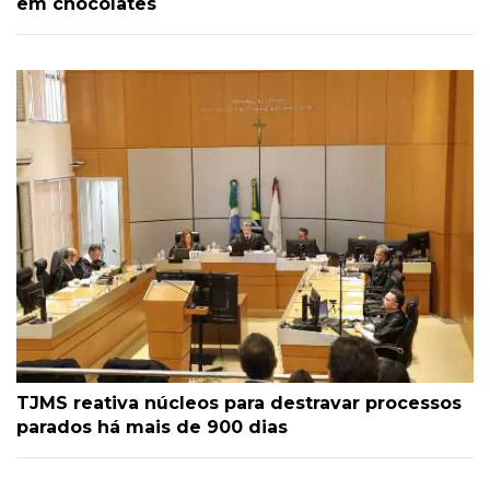
em chocolates
TJMS reativa núcleos para destravar processos
parados há mais de 900 dias