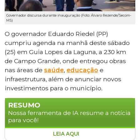
Governador discursa durante inauguração (Foto: Álvaro Rezende/Secom-
MS)
O governador Eduardo Riedel (PP)
cumpriu agenda na manhã deste sábado
(25) em Guia Lopes da Laguna, a 230 km
de Campo Grande, onde entregou obras
nas áreas de
saúde
,
educação
e
infraestrutura, além de anunciar novos
investimentos para o município.
RESUMO
Nossa ferramenta de IA resume a notícia
para você!
LEIA AQUI