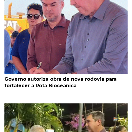
Governo autoriza obra de nova rodovia para
fortalecer a Rota Bioceânica