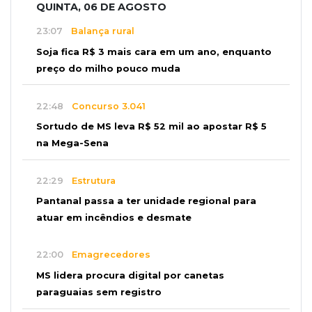
QUINTA, 06 DE AGOSTO
23:07
Balança rural
Soja fica R$ 3 mais cara em um ano, enquanto
preço do milho pouco muda
22:48
Concurso 3.041
Sortudo de MS leva R$ 52 mil ao apostar R$ 5
na Mega-Sena
22:29
Estrutura
Pantanal passa a ter unidade regional para
atuar em incêndios e desmate
22:00
Emagrecedores
MS lidera procura digital por canetas
paraguaias sem registro