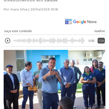
investimentos em saúde
Por Inara Silva | 25/04/2026 15:18
ouça este conteúdo
readme
1.0x
0:00