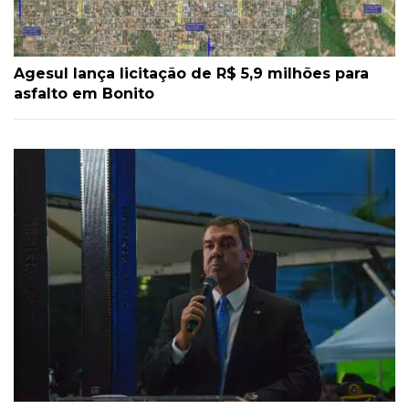
Agesul lança licitação de R$ 5,9 milhões para
asfalto em Bonito