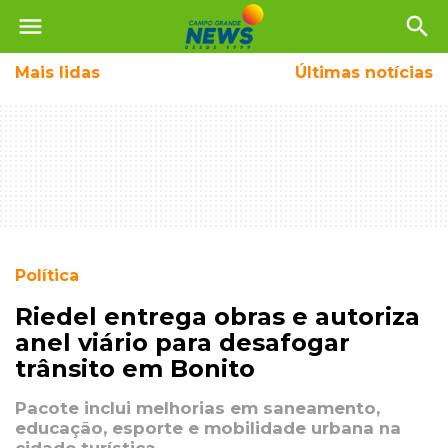
menu
search
Mais
lidas
Últimas notícias
Política
Riedel entrega obras e autoriza
anel viário para desafogar
trânsito em Bonito
Pacote inclui melhorias em saneamento,
educação, esporte e mobilidade urbana na