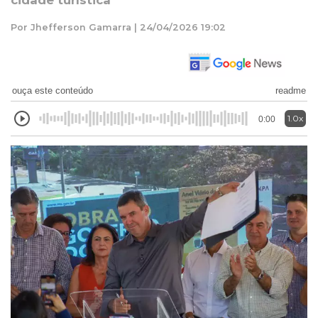
cidade turística
Por Jhefferson Gamarra | 24/04/2026 19:02
ouça este conteúdo
readme
1.0x
0:00