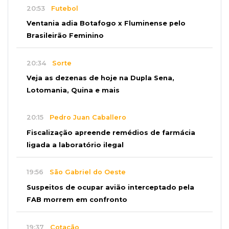
20:53
Futebol
Ventania adia Botafogo x Fluminense pelo
Brasileirão Feminino
20:34
Sorte
Veja as dezenas de hoje na Dupla Sena,
Lotomania, Quina e mais
20:15
Pedro Juan Caballero
Fiscalização apreende remédios de farmácia
ligada a laboratório ilegal
19:56
São Gabriel do Oeste
Suspeitos de ocupar avião interceptado pela
FAB morrem em confronto
19:37
Cotação