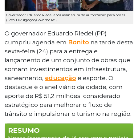
Governador Eduardo Riedel após assinatura de autorização para obras
(Foto: Divulgação/Governo MS)
O governador Eduardo Riedel (PP)
cumpriu agenda em
Bonito
na tarde desta
sexta-feira (24) para a entrega e
lançamento de um conjunto de obras que
somam investimentos em infraestrutura,
saneamento,
educação
e esporte. O
destaque é o anel viário da cidade, com
aporte de R$ 51,2 milhões, considerado
estratégico para melhorar o fluxo de
trânsito e impulsionar o turismo na região.
RESUMO
Nossa ferramenta de IA resume a notícia