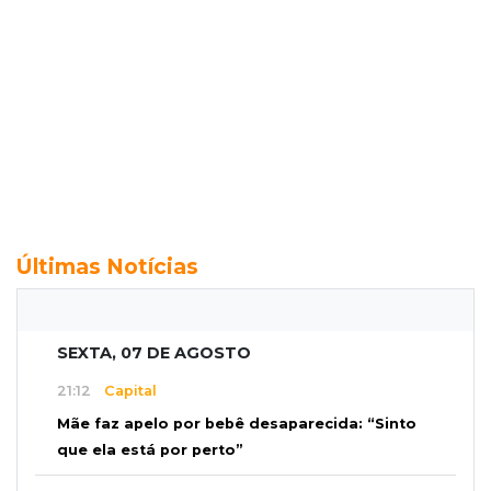
Últimas Notícias
SEXTA, 07 DE AGOSTO
21:12
Capital
Mãe faz apelo por bebê desaparecida: “Sinto
que ela está por perto”