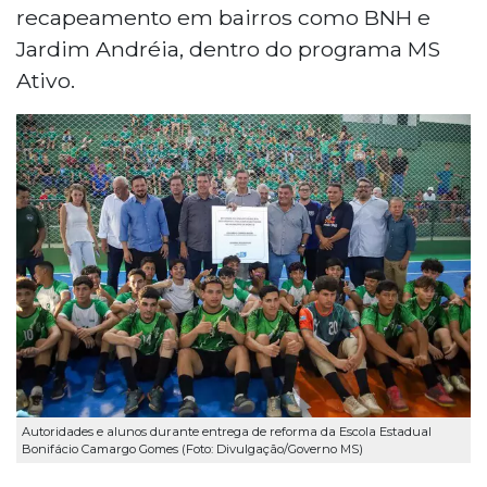
recapeamento em bairros como BNH e
Jardim Andréia, dentro do programa MS
Ativo.
Autoridades e alunos durante entrega de reforma da Escola Estadual
Bonifácio Camargo Gomes (Foto: Divulgação/Governo MS)