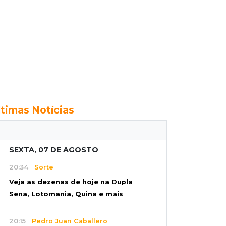
ltimas Notícias
SEXTA, 07 DE AGOSTO
20:34
Sorte
Veja as dezenas de hoje na Dupla
Sena, Lotomania, Quina e mais
20:15
Pedro Juan Caballero