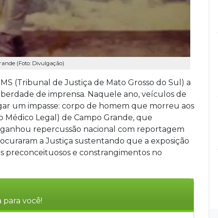
ande (Foto: Divulgação)
S (Tribunal de Justiça de Mato Grosso do Sul) a
a liberdade de imprensa. Naquele ano, veículos de
lgar um impasse: corpo de homem que morreu aos
uto Médico Legal) de Campo Grande, que
so ganhou repercussão nacional com reportagem
 procuraram a Justiça sustentando que a exposição
os preconceituosos e constrangimentos no
 para você!