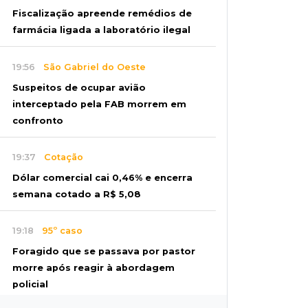
Fiscalização apreende remédios de
farmácia ligada a laboratório ilegal
19:56
São Gabriel do Oeste
Suspeitos de ocupar avião
interceptado pela FAB morrem em
confronto
19:37
Cotação
Dólar comercial cai 0,46% e encerra
semana cotado a R$ 5,08
19:18
95º caso
Foragido que se passava por pastor
morre após reagir à abordagem
policial