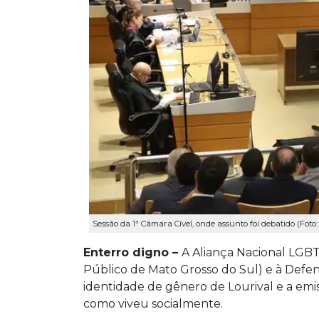
Sessão da 1ª Câmara Cível, onde assunto foi debatido (Fot
Enterro digno –
A Aliança Nacional LGBT
Público de Mato Grosso do Sul) e à Def
identidade de gênero de Lourival e a emi
como viveu socialmente.