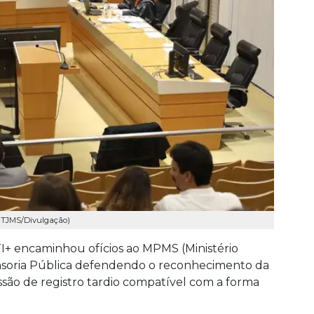
o: TJMS/Divulgação)
I+ encaminhou ofícios ao MPMS (Ministério
ensoria Pública defendendo o reconhecimento da
ssão de registro tardio compatível com a forma