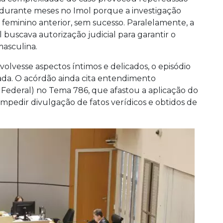
durante meses no Imol porque a investigação
il feminino anterior, sem sucesso. Paralelamente, a
buscava autorização judicial para garantir o
asculina.
olvesse aspectos íntimos e delicados, o episódio
ada. O acórdão ainda cita entendimento
Federal) no Tema 786, que afastou a aplicação do
mpedir divulgação de fatos verídicos e obtidos de