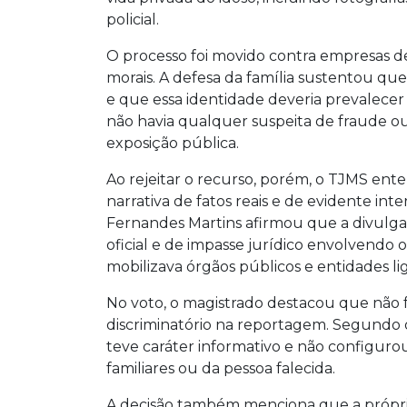
policial.
O processo foi movido contra empresas d
morais. A defesa da família sustentou q
e que essa identidade deveria prevale
não havia qualquer suspeita de fraude ou
exposição pública.
Ao rejeitar o recurso, porém, o TJMS ente
narrativa de fatos reais e de evidente in
Fernandes Martins afirmou que a divulg
oficial e de impasse jurídico envolvendo
mobilizava órgãos públicos e entidades li
No voto, o magistrado destacou que não f
discriminatório na reportagem. Segundo
teve caráter informativo e não configuro
familiares ou da pessoa falecida.
A decisão também menciona que a própr