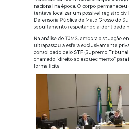
nacional na época. O corpo permaneceu 
tentava localizar um possível registro civ
Defensoria Pública de Mato Grosso do Sul 
sepultamento respeitando a identidade m
Na análise do TJMS, embora a situação env
ultrapassou a esfera exclusivamente priv
consolidado pelo STF (Supremo Tribunal 
chamado “direito ao esquecimento” para i
forma lícita.