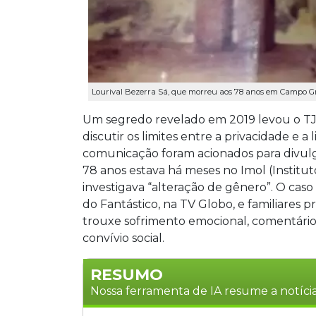
Lourival Bezerra Sá, que morreu aos 78 anos em Campo Gr
Um segredo revelado em 2019 levou o TJM
discutir os limites entre a privacidade e 
comunicação foram acionados para divu
78 anos estava há meses no Imol (Instit
investigava “alteração de gênero”. O ca
do Fantástico, na TV Globo, e familiares
trouxe sofrimento emocional, comentári
convívio social.
RESUMO
Nossa ferramenta de IA resume a notícia