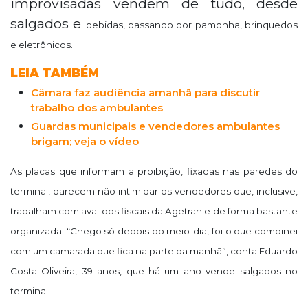
improvisadas vendem de tudo, desde
salgados e
bebidas, passando por pamonha, brinquedos
e eletrônicos.
LEIA TAMBÉM
Câmara faz audiência amanhã para discutir
trabalho dos ambulantes
Guardas municipais e vendedores ambulantes
brigam; veja o vídeo
As placas que informam a proibição, fixadas nas paredes do
terminal, parecem não intimidar os vendedores que, inclusive,
trabalham com aval dos fiscais da Agetran e de forma bastante
organizada. “Chego só depois do meio-dia, foi o que combinei
com um camarada que fica na parte da manhã”, conta Eduardo
Costa Oliveira, 39 anos, que há um ano vende salgados no
terminal.