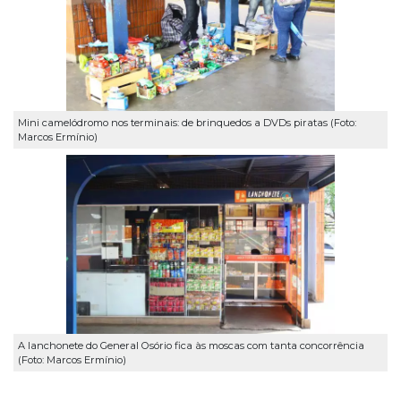
Mini camelódromo nos terminais: de brinquedos a DVDs piratas (Foto:
Marcos Ermínio)
A lanchonete do General Osório fica às moscas com tanta concorrência
(Foto: Marcos Ermínio)