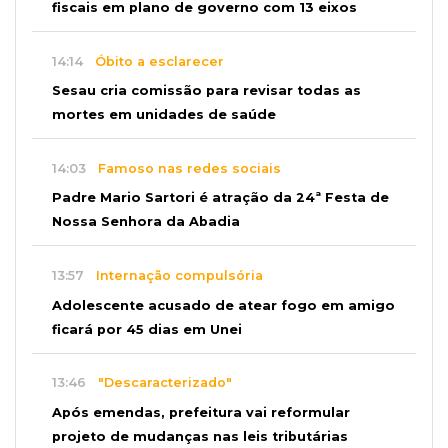
fiscais em plano de governo com 13 eixos
14:14
Óbito a esclarecer
Sesau cria comissão para revisar todas as
mortes em unidades de saúde
14:03
Famoso nas redes sociais
Padre Mario Sartori é atração da 24ª Festa de
Nossa Senhora da Abadia
13:57
Internação compulsória
Adolescente acusado de atear fogo em amigo
ficará por 45 dias em Unei
13:46
"Descaracterizado"
Após emendas, prefeitura vai reformular
projeto de mudanças nas leis tributárias