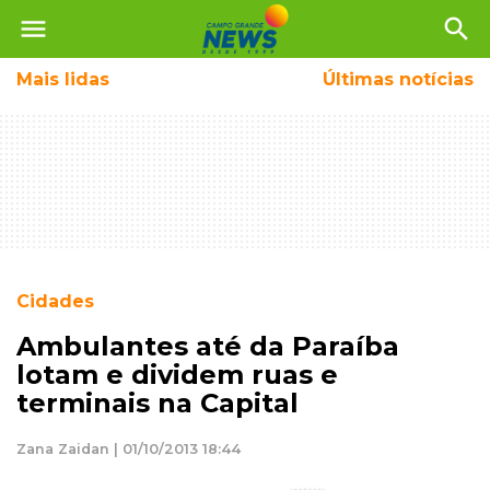
menu
search
Mais
lidas
Últimas notícias
Cidades
Ambulantes até da Paraíba
lotam e dividem ruas e
terminais na Capital
Zana Zaidan | 01/10/2013 18:44