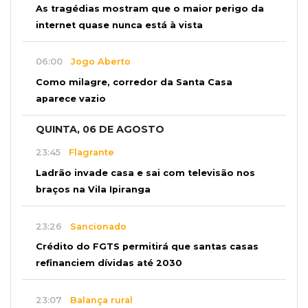
As tragédias mostram que o maior perigo da
internet quase nunca está à vista
06:00
Jogo Aberto
Como milagre, corredor da Santa Casa
aparece vazio
QUINTA, 06 DE AGOSTO
23:45
Flagrante
Ladrão invade casa e sai com televisão nos
braços na Vila Ipiranga
23:26
Sancionado
Crédito do FGTS permitirá que santas casas
refinanciem dívidas até 2030
23:07
Balança rural