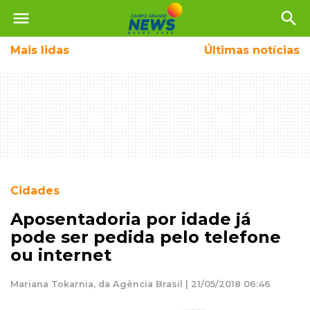
menu
search
Mais
lidas
Últimas notícias
Cidades
Aposentadoria por idade já
pode ser pedida pelo telefone
ou internet
Mariana Tokarnia, da Agência Brasil | 21/05/2018 06:46