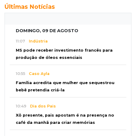
Últimas Notícias
DOMINGO, 09 DE AGOSTO
11:07
Indústria
MS pode receber investimento francês para
produção de óleos essenciais
10:55
Caso Ayla
Família acredita que mulher que sequestrou
bebê pretendia criá-la
10:49
Dia dos Pais
Xô presente, pais apostam é na presença no
café da manhã para criar memórias