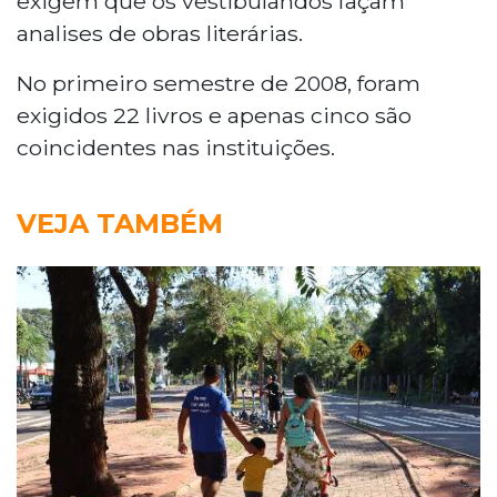
exigem que os vestibulandos façam
analises de obras literárias.
No primeiro semestre de 2008, foram
exigidos 22 livros e apenas cinco são
coincidentes nas instituições.
VEJA TAMBÉM