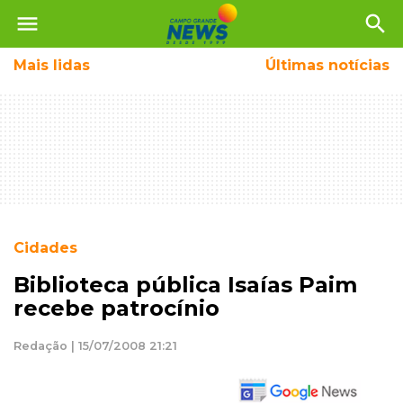
menu
search
Mais
lidas
Últimas notícias
Cidades
Biblioteca pública Isaías Paim
recebe patrocínio
Redação | 15/07/2008 21:21