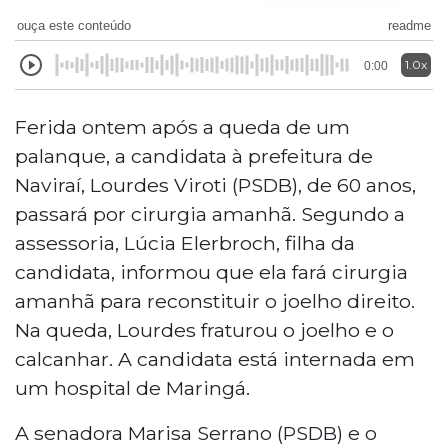
ouça este conteúdo
readme
1.0x
0:00
Ferida ontem após a queda de um
palanque, a candidata à prefeitura de
Naviraí, Lourdes Viroti (PSDB), de 60 anos,
passará por cirurgia amanhã. Segundo a
assessoria, Lúcia Elerbroch, filha da
candidata, informou que ela fará cirurgia
amanhã para reconstituir o joelho direito.
Na queda, Lourdes fraturou o joelho e o
calcanhar. A candidata está internada em
um hospital de Maringá.
A senadora Marisa Serrano (PSDB) e o