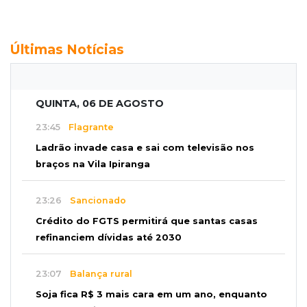
Últimas Notícias
QUINTA, 06 DE AGOSTO
23:45
Flagrante
Ladrão invade casa e sai com televisão nos
braços na Vila Ipiranga
23:26
Sancionado
Crédito do FGTS permitirá que santas casas
refinanciem dívidas até 2030
23:07
Balança rural
Soja fica R$ 3 mais cara em um ano, enquanto