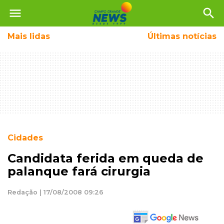
menu
search
Mais
lidas
Últimas notícias
Cidades
Candidata ferida em queda de
palanque fará cirurgia
Redação | 17/08/2008 09:26