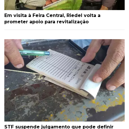
Em visita à Feira Central, Riedel volta a
prometer apoio para revitalização
STF suspende julgamento que pode definir