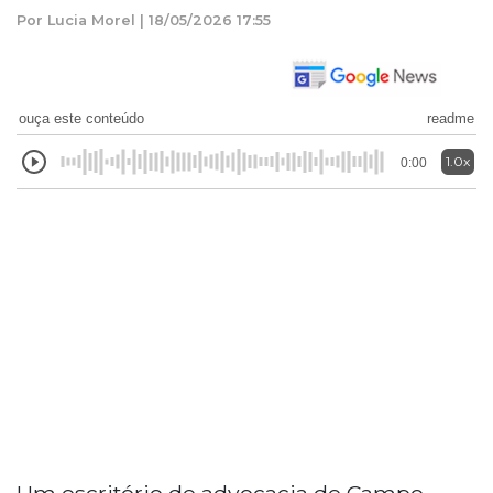
Por Lucia Morel | 18/05/2026 17:55
ouça este conteúdo
readme
1.0x
0:00
Um escritório de advocacia de Campo