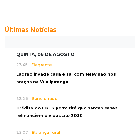
Últimas Notícias
QUINTA, 06 DE AGOSTO
23:45
Flagrante
Ladrão invade casa e sai com televisão nos
braços na Vila Ipiranga
23:26
Sancionado
Crédito do FGTS permitirá que santas casas
refinanciem dívidas até 2030
23:07
Balança rural