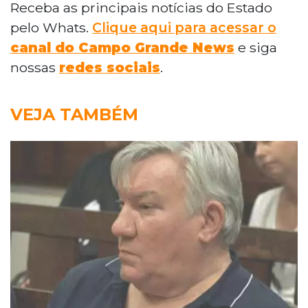
Receba as principais notícias do Estado
pelo Whats.
Clique aqui para acessar o
canal do Campo Grande News
e siga
nossas
redes sociais
.
VEJA TAMBÉM