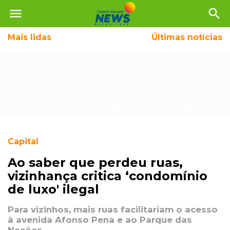
menu
search
Mais
lidas
Últimas notícias
Capital
Ao saber que perdeu ruas,
vizinhança critica ‘condomínio
de luxo' ilegal
Para vizinhos, mais ruas facilitariam o acesso
à avenida Afonso Pena e ao Parque das