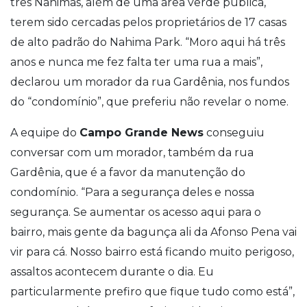
três Nahimas, além de uma área verde pública,
terem sido cercadas pelos proprietários de 17 casas
de alto padrão do Nahima Park. “Moro aqui há três
anos e nunca me fez falta ter uma rua a mais”,
declarou um morador da rua Gardênia, nos fundos
do “condomínio”, que preferiu não revelar o nome.
A equipe do
Campo Grande News
conseguiu
conversar com um morador, também da rua
Gardênia, que é a favor da manutenção do
condomínio. “Para a segurança deles e nossa
segurança. Se aumentar os acesso aqui para o
bairro, mais gente da bagunça ali da Afonso Pena vai
vir para cá. Nosso bairro está ficando muito perigoso,
assaltos acontecem durante o dia. Eu
particularmente prefiro que fique tudo como está”,