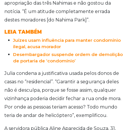
apropriação das três Nahimas e não gostou da
notícia. “É um atitude completamente errada
destes moradores [do Nahima Park]”.
LEIA TAMBÉM
Juízes usam influência para manter condomínio
ilegal, acusa morador
Desembargador suspende ordem de demolição
de portaria de ‘condomínio’
Julia condena a justificativa usada pelos donos de
casas no “residencial”. “Garantir a segurança deles
não é desculpa, porque se fosse assim, qualquer
vizinhança poderia decidir fechar a rua onde mora.
Por onde as pessoas teriam acesso? Todo mundo
teria de andar de helicóptero”, exemplificou.
A servidora pública Aline Aparecida de Souza, 31,