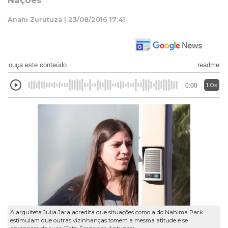
Nações
Anahi Zurutuza | 23/08/2016 17:41
ouça este conteúdo
readme
1.0x
0:00
A arquiteta Julia Jara acredita que situações como a do Nahima Park
estimulam que outras vizinhanças tomem a mesma atitude e se