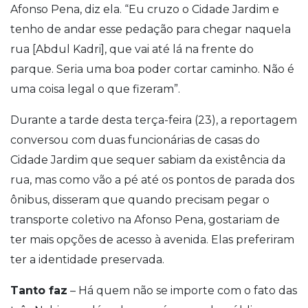
Afonso Pena, diz ela. “Eu cruzo o Cidade Jardim e
tenho de andar esse pedação para chegar naquela
rua [Abdul Kadri], que vai até lá na frente do
parque. Seria uma boa poder cortar caminho. Não é
uma coisa legal o que fizeram”.
Durante a tarde desta terça-feira (23), a reportagem
conversou com duas funcionárias de casas do
Cidade Jardim que sequer sabiam da existência da
rua, mas como vão a pé até os pontos de parada dos
ônibus, disseram que quando precisam pegar o
transporte coletivo na Afonso Pena, gostariam de
ter mais opções de acesso à avenida. Elas preferiram
ter a identidade preservada.
Tanto faz
– Há quem não se importe com o fato das