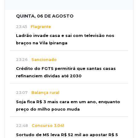
QUINTA, 06 DE AGOSTO
23:45
Flagrante
Ladrão invade casa e sai com televisão nos
braços na Vila Ipiranga
23:26
Sancionado
Crédito do FGTS permitirá que santas casas
refinanciem dívidas até 2030
23:07
Balança rural
Soja fica R$ 3 mais cara em um ano, enquanto
preço do milho pouco muda
22:48
Concurso 3.041
Sortudo de MS leva R$ 52 mil ao apostar R$ 5