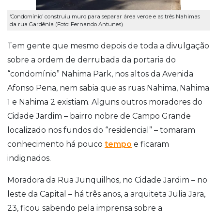
‘Condomínio’ construiu muro para separar área verde e as três Nahimas
da rua Gardênia (Foto: Fernando Antunes)
Tem gente que mesmo depois de toda a divulgação
sobre a ordem de derrubada da portaria do
“condomínio” Nahima Park, nos altos da Avenida
Afonso Pena, nem sabia que as ruas Nahima, Nahima
1 e Nahima 2 existiam. Alguns outros moradores do
Cidade Jardim – bairro nobre de Campo Grande
localizado nos fundos do “residencial” – tomaram
conhecimento há pouco
tempo
e ficaram
indignados.
Moradora da Rua Junquilhos, no Cidade Jardim – no
leste da Capital – há três anos, a arquiteta Julia Jara,
23, ficou sabendo pela imprensa sobre a