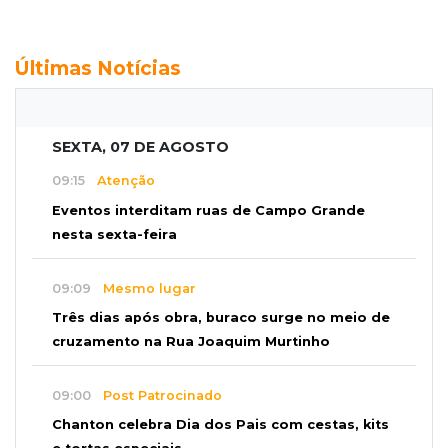
Últimas Notícias
SEXTA, 07 DE AGOSTO
09:15
Atenção
Eventos interditam ruas de Campo Grande
nesta sexta-feira
09:09
Mesmo lugar
Três dias após obra, buraco surge no meio de
cruzamento na Rua Joaquim Murtinho
09:00
Post Patrocinado
Chanton celebra Dia dos Pais com cestas, kits