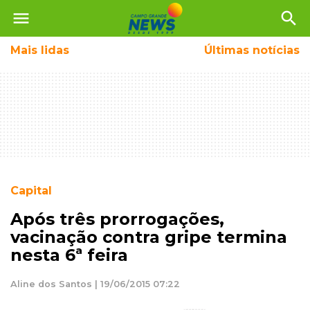
menu
search
Mais
lidas
Últimas notícias
Capital
Após três prorrogações,
vacinação contra gripe termina
nesta 6ª feira
Aline dos Santos | 19/06/2015 07:22