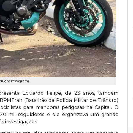
produção Instagram)
 apresenta Eduardo Felipe, de 23 anos, também
BPMTran (Batalhão da Polícia Militar de Trânsito)
ciclistas para manobras perigosas na Capital. O
 20 mil seguidores e ele organizava um grande
ós investigações.