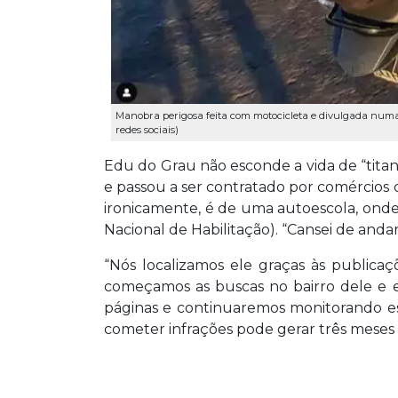
Manobra perigosa feita com motocicleta e divulgada numa
redes sociais)
Edu do Grau não esconde a vida de “titanz
e passou a ser contratado por comércios d
ironicamente, é de uma autoescola, onde 
Nacional de Habilitação). “Cansei de andar
“Nós localizamos ele graças às publica
começamos as buscas no bairro dele e 
páginas e continuaremos monitorando ess
cometer infrações pode gerar três meses 