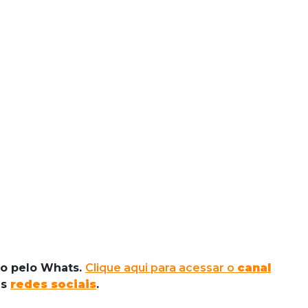
do pelo Whats.
Clique aqui para acessar o
canal
as
redes sociais
.