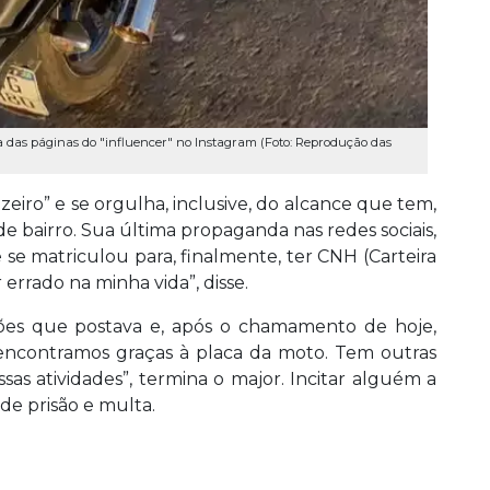
 das páginas do "influencer" no Instagram (Foto: Reprodução das
eiro” e se orgulha, inclusive, do alcance que tem,
e bairro. Sua última propaganda nas redes sociais,
se matriculou para, finalmente, ter CNH (Carteira
 errado na minha vida”, disse.
ções que postava e, após o chamamento de hoje,
encontramos graças à placa da moto. Tem outras
as atividades”, termina o major. Incitar alguém a
de prisão e multa.