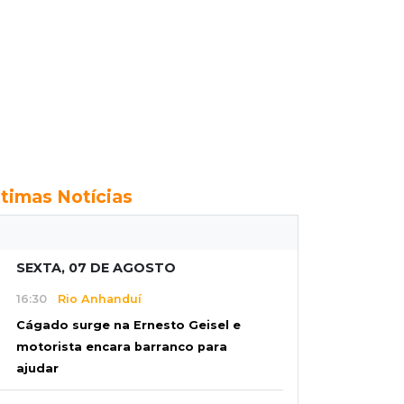
ltimas Notícias
SEXTA, 07 DE AGOSTO
16:30
Rio Anhanduí
Cágado surge na Ernesto Geisel e
motorista encara barranco para
ajudar