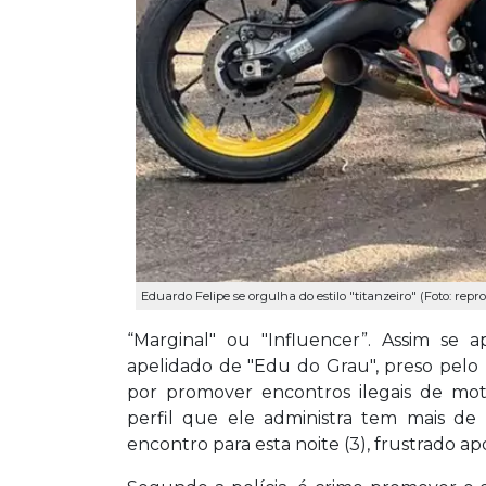
Eduardo Felipe se orgulha do estilo "titanzeiro" (Foto: re
“Marginal" ou "Influencer”. Assim se
apelidado de "Edu do Grau", preso pelo 
por promover encontros ilegais de moto
perfil que ele administra tem mais de
encontro para esta noite (3), frustrado ap