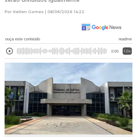
serão divididos igualmente
Por Ketlen Gomes | 08/06/2026 14:22
ouça este conteúdo
readme
1.0x
0:00