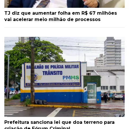
TJ diz que aumentar folha em R$ 67 milhões
vai acelerar meio milhão de processos
Prefeitura sanciona lei que doa terreno para
criação de Fórum Criminal