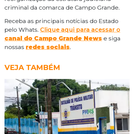
criminal da comarca de Campo Grande.
Receba as principais notícias do Estado
pelo Whats.
Clique aqui para acessar o
canal do Campo Grande News
e siga
nossas
redes sociais
.
VEJA TAMBÉM