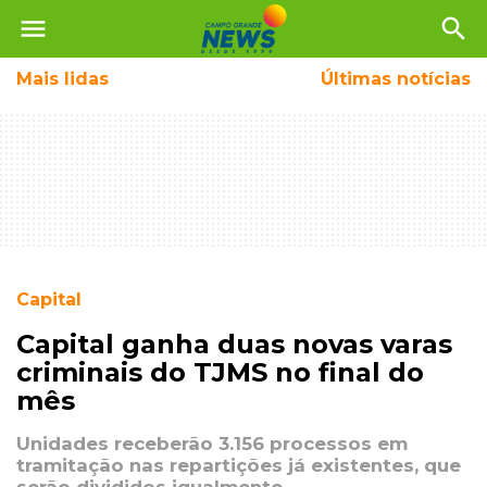
menu
search
Mais
lidas
Últimas notícias
Capital
Capital ganha duas novas varas
criminais do TJMS no final do
mês
Unidades receberão 3.156 processos em
tramitação nas repartições já existentes, que