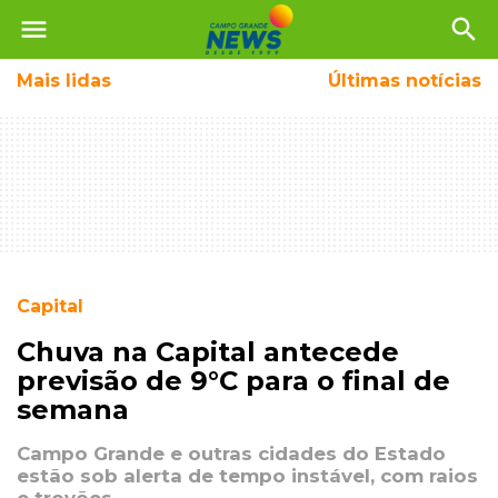
menu
search
Mais
lidas
Últimas notícias
Capital
Chuva na Capital antecede
previsão de 9°C para o final de
semana
Campo Grande e outras cidades do Estado
estão sob alerta de tempo instável, com raios