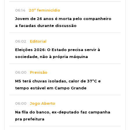
06:14
20º feminicídio
Jovem de 26 anos é morta pelo companheiro
a facadas durante discussão
06:02
Editorial
Eleições 2026: O Estado precisa servir à
sociedade, não à própria máquina
06:00
Previsão
MS terá chuvas isoladas, calor de 37ºC e
tempo estável em Campo Grande
06:00
Jogo Aberto
Na fila do banco, ex-deputado faz campanha
pra prefeitura