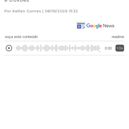
e trovões
Por Ketlen Gomes | 08/05/2026 15:32
ouça este conteúdo
readme
1.0x
0:00