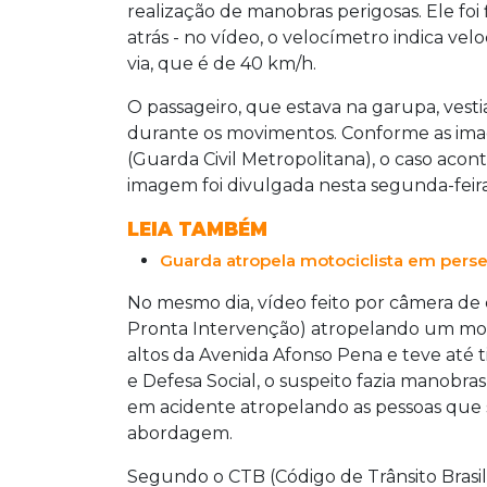
realização de manobras perigosas. Ele fo
atrás - no vídeo, o velocímetro indica ve
via, que é de 40 km/h.
O passageiro, que estava na garupa, ves
durante os movimentos. Conforme as im
(Guarda Civil Metropolitana), o caso acon
imagem foi divulgada nesta segunda-feir
LEIA TAMBÉM
Guarda atropela motociclista em pers
No mesmo dia, vídeo feito por câmera de 
Pronta Intervenção) atropelando um mot
altos da Avenida Afonso Pena e teve até 
e Defesa Social, o suspeito fazia manobra
em acidente atropelando as pessoas que s
abordagem.
Segundo o CTB (Código de Trânsito Brasil