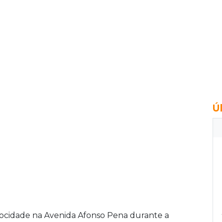
Ú
locidade na Avenida Afonso Pena durante a