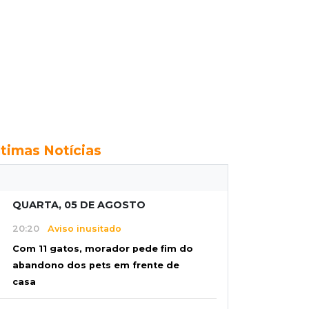
ltimas Notícias
QUARTA, 05 DE AGOSTO
20:20
Aviso inusitado
Com 11 gatos, morador pede fim do
abandono dos pets em frente de
casa