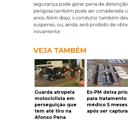
segurança pode gerar pena de detenção 
perigosa também pode ser considerada cr
anos. Além disso, o condutor também dever
suspenso, ou, ainda, será proibido de obter
novamente.
VEJA TAMBÉM
Guarda atropela
Ex-PM deixa pris
motociclista em
para tratamento
perseguição que
médico 5 meses
tem até tiro na
após ser captur
Afonso Pena