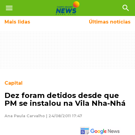
menu
search
Mais
lidas
Últimas notícias
Capital
Dez foram detidos desde que
PM se instalou na Vila Nha-Nhá
Ana Paula Carvalho | 24/08/2011 17:47