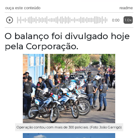
ouça este conteúdo
readme
1.0x
0:00
O balanço foi divulgado hoje
pela Corporação.
Operação contou com mais de 300 policiais. (Foto: João Garrigó)