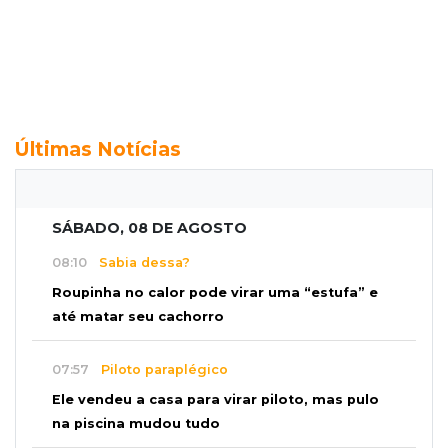
Últimas Notícias
SÁBADO, 08 DE AGOSTO
08:10
Sabia dessa?
Roupinha no calor pode virar uma “estufa” e
até matar seu cachorro
07:57
Piloto paraplégico
Ele vendeu a casa para virar piloto, mas pulo
na piscina mudou tudo