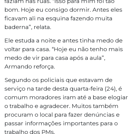
faziam nas ruas. “Isso para mim foi tão
bom. Hoje eu consigo dormir. Antes eles
ficavam ali na esquina fazendo muita
baderna”, relata.
Ele estuda a noite e antes tinha medo de
voltar para casa. “Hoje eu não tenho mais
medo de vir para casa após a aula”,
Armando reforça.
Segundo os policiais que estavam de
serviço na tarde desta quarta-feira (24), é
comum moradores iram até a base elogiar
o trabalho e agradecer. Muitos também
procuram o local para fazer denúncias e
passar informações importantes para o
trabalho dos PMs.