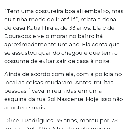
“Tem uma costureira boa ali embaixo, mas
eu tinha medo de ir até lá”, relata a dona
de casa Kátia Hirala, de 33 anos. Ela é de
Dourados e veio morar no bairro há
aproximadamente um ano. Ela conta que
se assustou quando chegou e que tem o
costume de evitar sair de casa à noite.
Ainda de acordo com ela, com a polícia no
local as coisas mudaram. Antes, muitas
pessoas ficavam reunidas em uma
esquina da rua Sol Nascente. Hoje isso não
acontece mais.
Dirceu Rodrigues, 35 anos, morou por 28
anos na Vila Nha-Nhá. Hoje ele mora no