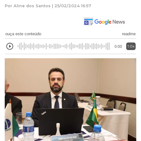
Por Aline dos Santos | 25/02/2024 16:57
ouça este conteúdo
readme
1.0x
0:00