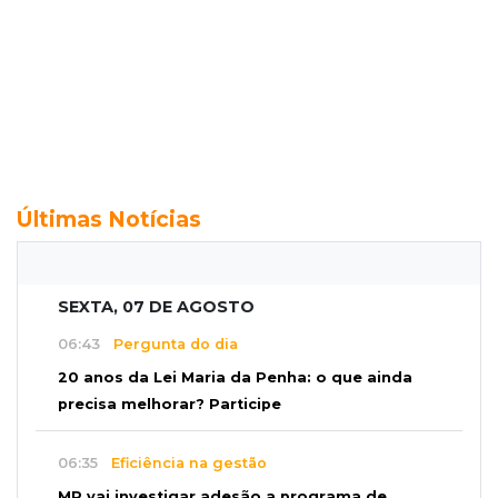
Últimas Notícias
SEXTA, 07 DE AGOSTO
06:43
Pergunta do dia
20 anos da Lei Maria da Penha: o que ainda
precisa melhorar? Participe
06:35
Eficiência na gestão
MP vai investigar adesão a programa de