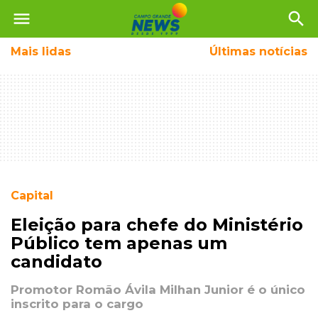
menu
search
Mais
lidas
Últimas notícias
Capital
Eleição para chefe do Ministério
Público tem apenas um
candidato
Promotor Romão Ávila Milhan Junior é o único
inscrito para o cargo