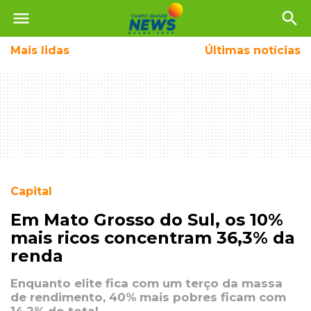
menu
search
Mais
lidas
Últimas notícias
Capital
Em Mato Grosso do Sul, os 10%
mais ricos concentram 36,3% da
renda
Enquanto elite fica com um terço da massa
de rendimento, 40% mais pobres ficam com