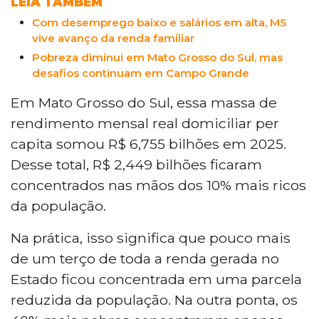
LEIA TAMBÉM
Com desemprego baixo e salários em alta, MS
vive avanço da renda familiar
Pobreza diminui em Mato Grosso do Sul, mas
desafios continuam em Campo Grande
Em Mato Grosso do Sul, essa massa de
rendimento mensal real domiciliar per
capita somou R$ 6,755 bilhões em 2025.
Desse total, R$ 2,449 bilhões ficaram
concentrados nas mãos dos 10% mais ricos
da população.
Na prática, isso significa que pouco mais
de um terço de toda a renda gerada no
Estado ficou concentrada em uma parcela
reduzida da população. Na outra ponta, os