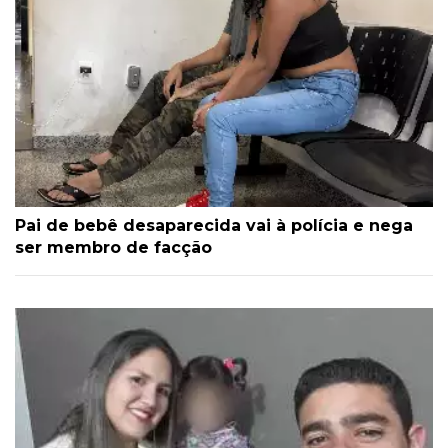
Pai de bebê desaparecida vai à polícia e nega
ser membro de facção