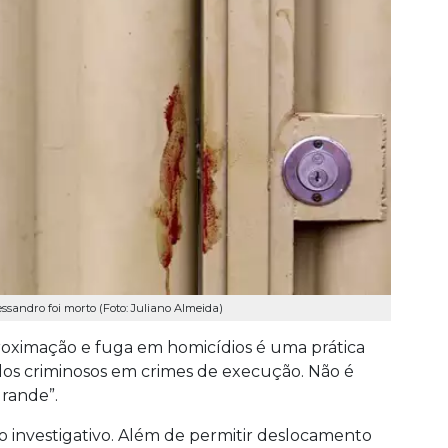
sandro foi morto (Foto: Juliano Almeida)
roximação e fuga em homicídios é uma prática
 criminosos em crimes de execução. Não é
rande”.
o investigativo. Além de permitir deslocamento