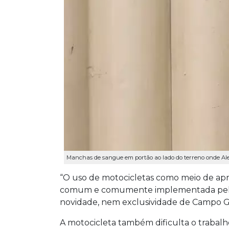
Manchas de sangue em portão ao lado do terreno onde Ales
“O uso de motocicletas como meio de ap
comum e comumente implementada pelos
novidade, nem exclusividade de Campo G
A motocicleta também dificulta o trabalh