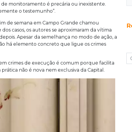
s de monitoramento é precária ou inexistente.
rtemente o testemunho”.
no fim de semana em Campo Grande chamou
R
 dos casos, os autores se aproximaram da vítima
 depois. Apesar da semelhança no modo de ação, a
 não há elemento concreto que ligue os crimes
em crimes de execução é comum porque facilita
a prática não é nova nem exclusiva da Capital.