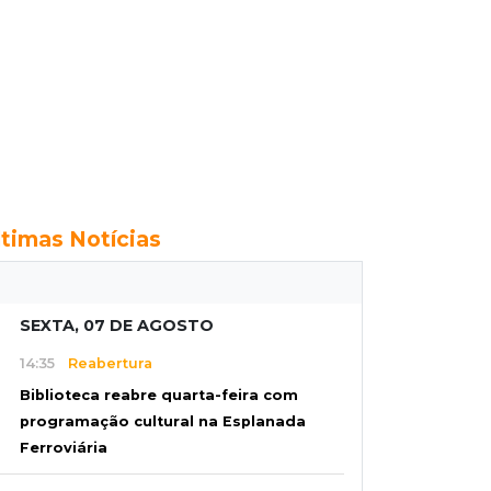
ltimas Notícias
SEXTA, 07 DE AGOSTO
14:35
Reabertura
Biblioteca reabre quarta-feira com
programação cultural na Esplanada
Ferroviária