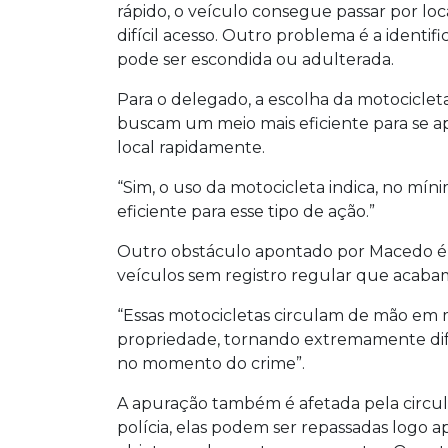
rápido, o veículo consegue passar por loca
difícil acesso. Outro problema é a identi
pode ser escondida ou adulterada.
Para o delegado, a escolha da motocicleta
buscam um meio mais eficiente para se ap
local rapidamente.
“Sim, o uso da motocicleta indica, no mí
eficiente para esse tipo de ação.”
Outro obstáculo apontado por Macedo é
veículos sem registro regular que acabam
“Essas motocicletas circulam de mão em 
propriedade, tornando extremamente difíc
no momento do crime”.
A apuração também é afetada pela circul
polícia, elas podem ser repassadas logo ap