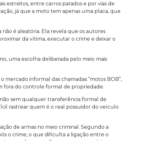
is estreitos, entre carros parados e por vias de
ficação, já que a moto tem apenas uma placa, que
 não é aleatória. Ela revela que os autores
roximar da vítima, executar o crime e deixar o
nimo, uma escolha deliberada pelo meio mais
 o mercado informal das chamadas “motos BOB”,
 fora do controle formal de propriedade.
mão sem qualquer transferência formal de
il rastrear quem é o real possuidor do veículo
ação de armas no meio criminal. Segundo a
ós o crime, o que dificulta a ligação entre o