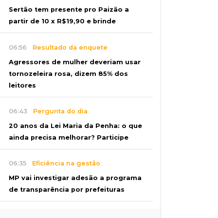
Sertão tem presente pro Paizão a
partir de 10 x R$19,90 e brinde
06:56
Resultado da enquete
Agressores de mulher deveriam usar
tornozeleira rosa, dizem 85% dos
leitores
06:43
Pergunta do dia
20 anos da Lei Maria da Penha: o que
ainda precisa melhorar? Participe
06:35
Eficiência na gestão
MP vai investigar adesão a programa
de transparência por prefeituras
06:30
Artigos