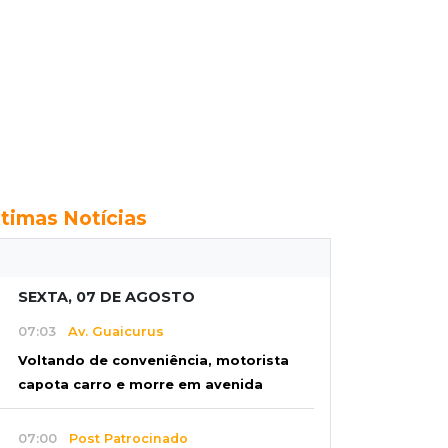
ltimas Notícias
SEXTA, 07 DE AGOSTO
07:03
Av. Guaicurus
Voltando de conveniência, motorista
capota carro e morre em avenida
07:00
Post Patrocinado