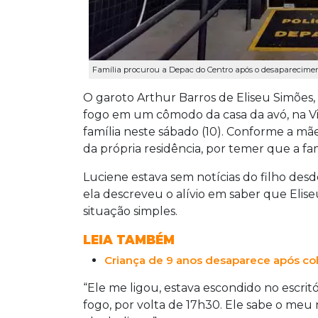
Família procurou a Depac do Centro após o desapareciment
O garoto Arthur Barros de Eliseu Simões
fogo em um cômodo da casa da avó, na Vi
família neste sábado (10). Conforme a mãe
da própria residência, por temer que a fa
Luciene estava sem notícias do filho desde
ela descreveu o alívio em saber que Elis
situação simples.
LEIA TAMBÉM
Criança de 9 anos desaparece após col
“Ele me ligou, estava escondido no escrit
fogo, por volta de 17h30. Ele sabe o meu 