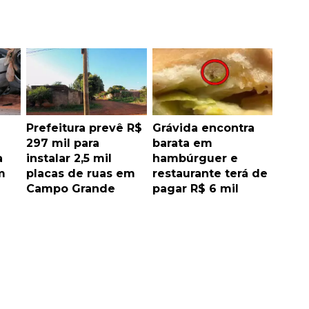
Prefeitura prevê R$
Grávida encontra
297 mil para
barata em
a
instalar 2,5 mil
hambúrguer e
m
placas de ruas em
restaurante terá de
Campo Grande
pagar R$ 6 mil