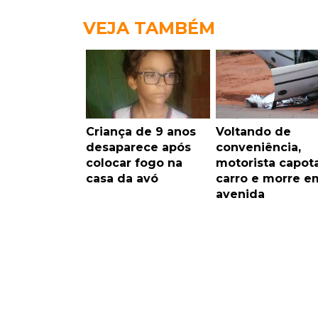
VEJA TAMBÉM
Criança de 9 anos
Voltando de
desaparece após
conveniência,
colocar fogo na
motorista capot
casa da avó
carro e morre e
avenida