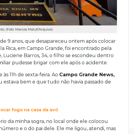
o. (Foto: Marcos Maluf/Arquivo)
, de 9 anos, que desapareceu ontem após colocar
la Rica, em Campo Grande, foi encontrado pela
, Luciene Barros, 34, o filho se escondeu dentro
miliar pudesse brigar com ele após o acidente.
 às 11h de sexta-feira. Ao
Campo Grande News,
eu estava bem e que tudo não havia passado de
ocar fogo na casa da avó
ório da minha sogra, no local onde ele colocou
número e o do pai dele. Ele me ligou, atendi, mas