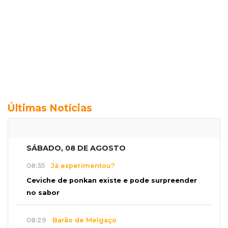
Últimas Notícias
SÁBADO, 08 DE AGOSTO
08:35
Já experimentou?
Ceviche de ponkan existe e pode surpreender
no sabor
08:29
Barão de Melgaço