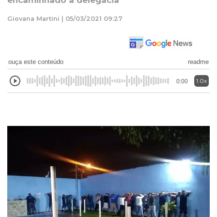
encaminhado a delegacia
Giovana Martini | 05/03/2021 09:27
ouça este conteúdo
readme
1.0x
0:00