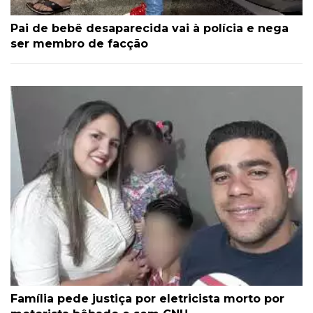
Pai de bebê desaparecida vai à polícia e nega
ser membro de facção
Família pede justiça por eletricista morto por