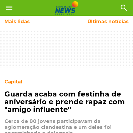
menu
search
Mais
lidas
Últimas notícias
Capital
Guarda acaba com festinha de
aniversário e prende rapaz com
"amigo influente"
Cerca de 80 jovens participavam da
aglomeração clandestina e um deles foi