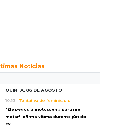
ltimas Notícias
QUINTA, 06 DE AGOSTO
10:53
Tentativa de feminicídio
"Ele pegou a motosserra para me
matar", afirma vítima durante júri do
ex