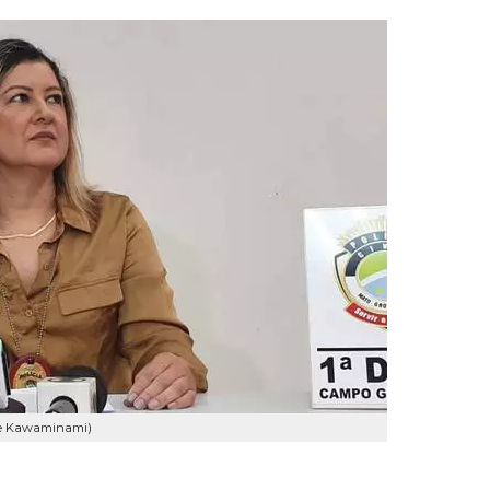
que Kawaminami)