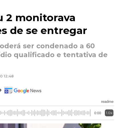
 2 monitorava
s de se entregar
 poderá ser condenado a 60
dio qualificado e tentativa de
0 12:48
o
readme
1.0x
0:00