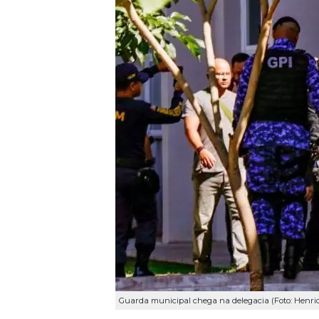
Guarda municipal chega na delegacia (Foto: Hen