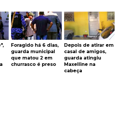
",
Foragido há 6 dias,
Depois de atirar em
guarda municipal
casal de amigos,
que matou 2 em
guarda atingiu
a
churrasco é preso
Maxelline na
cabeça