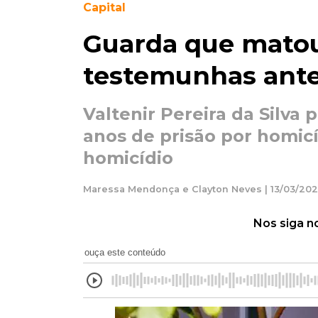
Capital
Guarda que matou
testemunhas ante
Valtenir Pereira da Silva
anos de prisão por homicí
homicídio
Maressa Mendonça e Clayton Neves | 13/03/202
Nos siga n
ouça este conteúdo