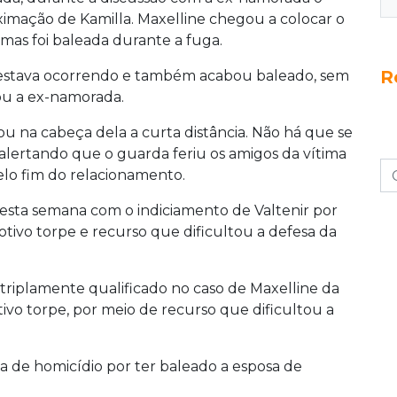
ximação de Kamilla. Maxelline chegou a colocar o
 mas foi baleada durante a fuga.
R
ue estava ocorrendo e também acabou baleado, sem
ou a ex-namorada.
rou na cabeça dela a curta distância. Não há que se
, alertando que o guarda feriu os amigos da vítima
elo fim do relacionamento.
 esta semana com o indiciamento de Valtenir por
ivo torpe e recurso que dificultou a defesa da
o triplamente qualificado no caso de Maxelline da
tivo torpe, por meio de recurso que dificultou a
va de homicídio por ter baleado a esposa de