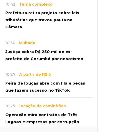
10:42
Tema complexo
Prefeitura retira projeto sobre leis
tributárias que travou pauta na
Câmara
10:30
Multado
Justiça cobra R$ 250 mil de ex-
prefeito de Corumbá por nepotismo
10:27
A partir de R$ 5
Feira de louças abre com fila e peças
que fazem sucesso no TikTok
10:25
Locação de caminhões
Operação mira contratos de Três
Lagoas e empresas por corrupção