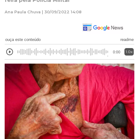
feira pela Polícia Militar
Ana Paula Chuva | 30/09/2022 14:08
ouça este conteúdo
readme
1.0x
0:00