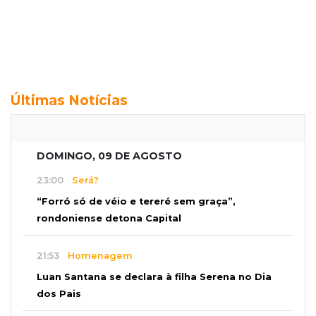
Últimas Notícias
DOMINGO, 09 DE AGOSTO
23:00
Será?
“Forró só de véio e tereré sem graça”,
rondoniense detona Capital
21:53
Homenagem
Luan Santana se declara à filha Serena no Dia
dos Pais