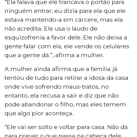
“Ela falava que ele trancava o portão para
ninguém entrar, eu dizia para ela que ele
estava mantendo-a em cárcere, mas ela
não acredita. Ele usa o laudo de
esquizofrenia a favor dele. Ele não deixa a
gente falar com ela, ele vende os celulares
que a gente dá.”, afirma a mulher.
A mulher ainda afirma que a família já
tentou de tudo para retirar a idosa da casa
onde vive sofrendo maus-tratos, no
entanto, ela recusa a sair e diz que não
pode abandonar o filho, mas eles temem
que algo pior aconteça.
“Ele vai ser solto e voltar para casa. Não dá
para prever o que passa na cabeça dele,