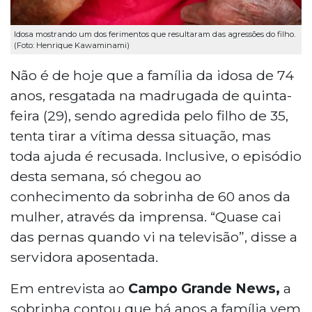
Idosa mostrando um dos ferimentos que resultaram das agressões do filho.
(Foto: Henrique Kawaminami)
Não é de hoje que a família da idosa de 74
anos, resgatada na madrugada de quinta-
feira (29), sendo agredida pelo filho de 35,
tenta tirar a vítima dessa situação, mas
toda ajuda é recusada. Inclusive, o episódio
desta semana, só chegou ao
conhecimento da sobrinha de 60 anos da
mulher, através da imprensa. “Quase cai
das pernas quando vi na televisão”, disse a
servidora aposentada.
Em entrevista ao
Campo Grande News,
a
sobrinha contou que há anos a família vem