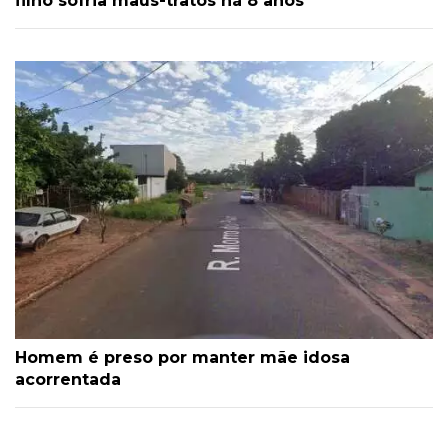
filho sofria maus-tratos há 8 anos
Homem é preso por manter mãe idosa
acorrentada