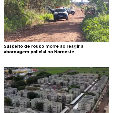
Suspeito de roubo morre ao reagir à
abordagem policial no Noroeste