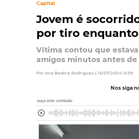
Capital
Jovem é socorrido
por tiro enquanto
Vítima contou que estav
amigos minutos antes de 
Por Ana Beatriz Rodrigues | 14/07/2024 12:59
Nos siga n
ouça este conteúdo