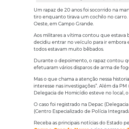
Um rapaz de 20 anos foi socorrido na man
tiro enquanto tirava um cochilo no carro
Oeste, em Campo Grande.
Aos militares a vítima contou que esta
decidiu entrar no veículo para ir embora
todos estavam muito bêbados.
Durante o depoimento, o rapaz contou q
efetuaram vários disparos de arma de fog
Mas o que chama a atenção nessa historia 
interesse nas investigações”. Além da PM 
Delegacia de Homicídio esteve no local, o 
O caso foi registrado na Depac (Delegac
(Centro Especializado de Polícia Integra
Receba as principais notícias do Estado p