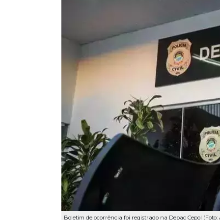
Boletim de ocorrência foi registrado na Depac Cepol (Fot