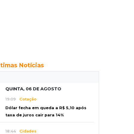
ltimas Notícias
QUINTA, 06 DE AGOSTO
19:09
Cotação
Dólar fecha em queda a R$ 5,10 após
taxa de juros cair para 14%
18:44
Cidades