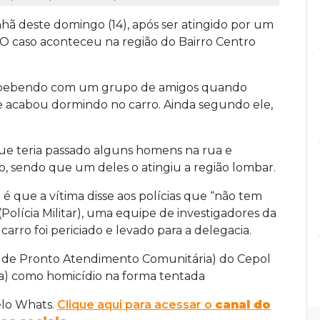
hã deste domingo (14), após ser atingido por um
. O caso aconteceu na região do Bairro Centro
va bebendo com um grupo de amigos quando
 e acabou dormindo no carro. Ainda segundo ele,
ue teria passado alguns homens na rua e
o, sendo que um deles o atingiu a região lombar.
é que a vítima disse aos polícias que “não tem
(Polícia Militar), uma equipe de investigadores da
carro foi periciado e levado para a delegacia.
ia de Pronto Atendimento Comunitária) do Cepol
da) como homicídio na forma tentada
elo Whats.
Clique aqui para acessar o
canal do