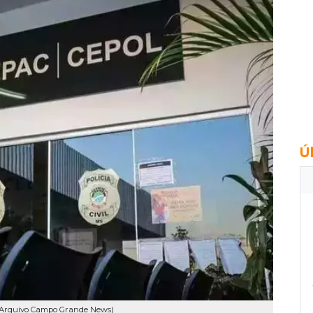
Ú
o: Arquivo Campo Grande News)