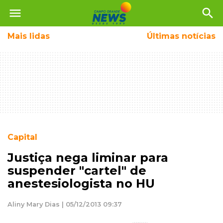
menu
search
Mais
lidas
Últimas notícias
Capital
Justiça nega liminar para
suspender "cartel" de
anestesiologista no HU
Aliny Mary Dias | 05/12/2013 09:37