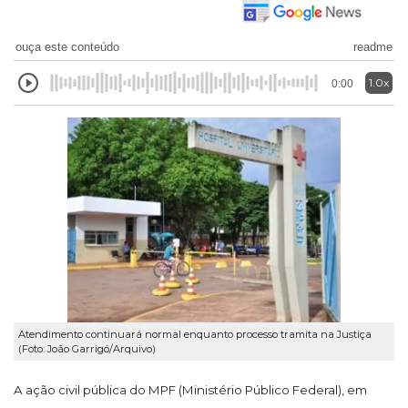
ouça este conteúdo
readme
1.0x
0:00
Atendimento continuará normal enquanto processo tramita na Justiça
(Foto: João Garrigó/Arquivo)
A ação civil pública do MPF (Ministério Público Federal), em