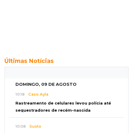
Últimas Notícias
DOMINGO, 09 DE AGOSTO
10:18
Caso Ayla
Rastreamento de celulares levou polícia até
sequestradores de recém-nascida
10:08
Susto