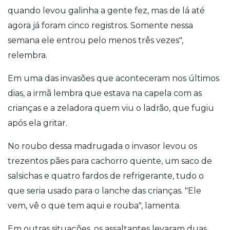
quando levou galinha a gente fez, mas de lá até
agora já foram cinco registros. Somente nessa
semana ele entrou pelo menos três vezes",
relembra.
Em uma das invasões que aconteceram nos últimos
dias, a irmã lembra que estava na capela com as
crianças e a zeladora quem viu o ladrão, que fugiu
após ela gritar.
No roubo dessa madrugada o invasor levou os
trezentos pães para cachorro quente, um saco de
salsichas e quatro fardos de refrigerante, tudo o
que seria usado para o lanche das crianças. "Ele
vem, vê o que tem aqui e rouba", lamenta.
Em outras situações, os assaltantes levaram duas