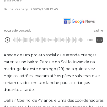
pessoas
Bruna Kaspary | 29/07/2018 19:45
ouça este conteúdo
readme
1.0x
0:00
A sede de um projeto social que atende crianças
carentes no bairro Parque do Sol foi invadida na
madrugada deste domingo (29) pela quinta vez.
Hoje os ladrões levaram até os pães e salsichas que
seriam usados em um lanche para as crianças
durante a tarde.
Dellair Coelho, de 47 anos, é uma das coordenadoras