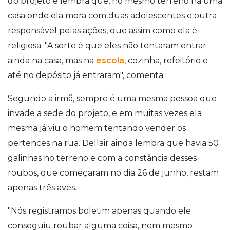
do projeto e lembra que, no mesmo terreno há uma
casa onde ela mora com duas adolescentes e outra
responsável pelas ações, que assim como ela é
religiosa. "A sorte é que eles não tentaram entrar
ainda na casa, mas na
escola
, cozinha, refeitório e
até no depósito já entraram", comenta.
Segundo a irmã, sempre é uma mesma pessoa que
invade a sede do projeto, e em muitas vezes ela
mesma já viu o homem tentando vender os
pertences na rua. Dellair ainda lembra que havia 50
galinhas no terreno e com a constância desses
roubos, que começaram no dia 26 de junho, restam
apenas três aves.
"Nós registramos boletim apenas quando ele
conseguiu roubar alguma coisa, nem mesmo