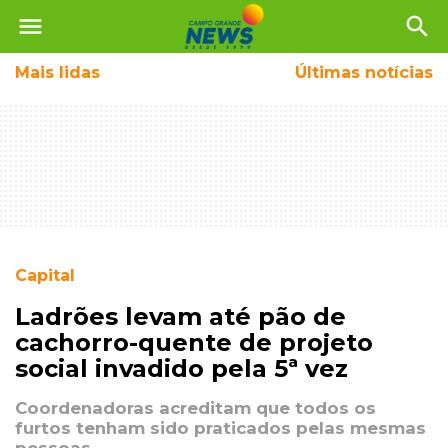
menu
search
Mais
lidas
Últimas notícias
Capital
Ladrões levam até pão de
cachorro-quente de projeto
social invadido pela 5ª vez
Coordenadoras acreditam que todos os
furtos tenham sido praticados pelas mesmas