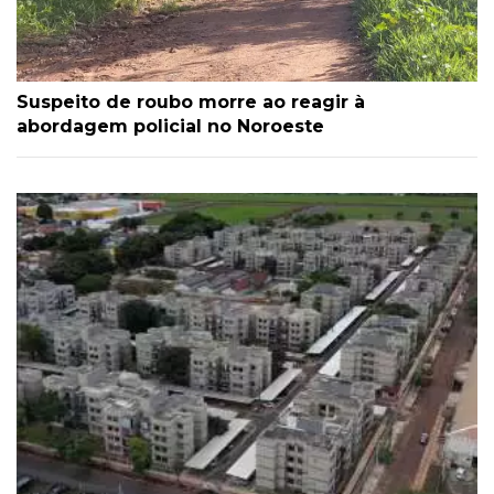
Suspeito de roubo morre ao reagir à
abordagem policial no Noroeste