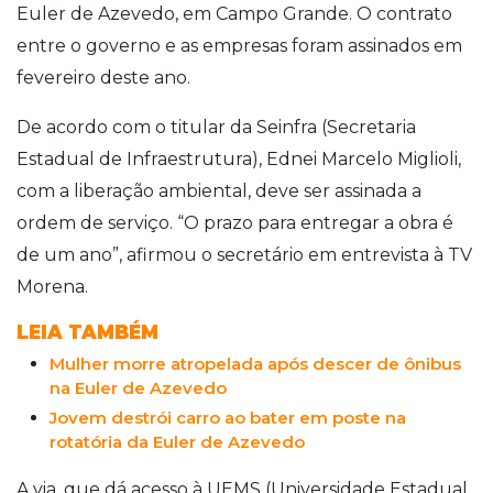
Euler de Azevedo, em Campo Grande. O contrato
entre o governo e as empresas foram assinados em
fevereiro deste ano.
De acordo com o titular da Seinfra (Secretaria
Estadual de Infraestrutura), Ednei Marcelo Miglioli,
com a liberação ambiental, deve ser assinada a
ordem de serviço. “O prazo para entregar a obra é
de um ano”, afirmou o secretário em entrevista à TV
Morena.
LEIA TAMBÉM
Mulher morre atropelada após descer de ônibus
na Euler de Azevedo
Jovem destrói carro ao bater em poste na
rotatória da Euler de Azevedo
A via, que dá acesso à UEMS (Universidade Estadual