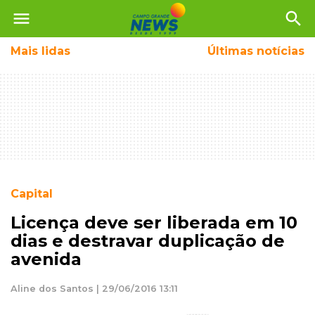
menu
search
Mais
lidas
Últimas notícias
Capital
Licença deve ser liberada em 10
dias e destravar duplicação de
avenida
Aline dos Santos | 29/06/2016 13:11