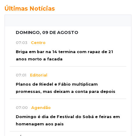
Últimas Notícias
DOMINGO, 09 DE AGOSTO
07:03
Centro
Briga em bar na 14 termina com rapaz de 21
anos morto a facada
07:01
Editorial
Planos de Riedel e Fábio multiplicam
promessas, mas deixam a conta para depois
07:00
Agendão
Domingo é dia de Festival do Sobá e feiras em
homenagem aos pais