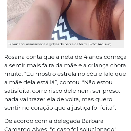
Silvana foi assassinada a golpes de barra de ferro. (Foto: Arquivo)
Rosana conta que a neta de 4 anos começa
a sentir mais falta da mãe e a criança chora
muito. “Eu mostro estrela no céu e falo que
a mãe dela está lá”, contou. “Não estou
satisfeita, corre risco dele nem ser preso,
nada vai trazer ela de volta, mas quero
sentir no coração que a justiça foi feita”.
De acordo com a delegada Bárbara
Camargo Alves, "o caso foi solucionado".