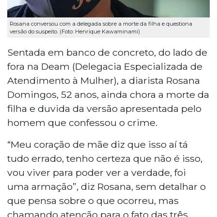
Rosana conversou com a delegada sobre a morte da filha e questiona
versão do suspeito. (Foto: Henrique Kawaminami)
Sentada em banco de concreto, do lado de
fora na Deam (Delegacia Especializada de
Atendimento à Mulher), a diarista Rosana
Domingos, 52 anos, ainda chora a morte da
filha e duvida da versão apresentada pelo
homem que confessou o crime.
“Meu coração de mãe diz que isso aí tá
tudo errado, tenho certeza que não é isso,
vou viver para poder ver a verdade, foi
uma armação”, diz Rosana, sem detalhar o
que pensa sobre o que ocorreu, mas
chamando atenção para o fato das três