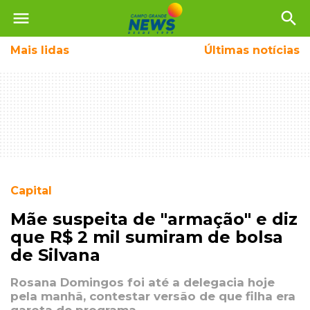
menu
search
Mais
lidas
Últimas notícias
Capital
Mãe suspeita de "armação" e diz
que R$ 2 mil sumiram de bolsa
de Silvana
Rosana Domingos foi até a delegacia hoje
pela manhã, contestar versão de que filha era