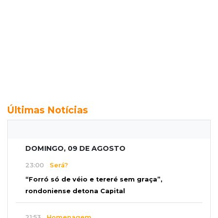
Últimas Notícias
DOMINGO, 09 DE AGOSTO
23:00
Será?
“Forró só de véio e tereré sem graça”,
rondoniense detona Capital
21:53
Homenagem