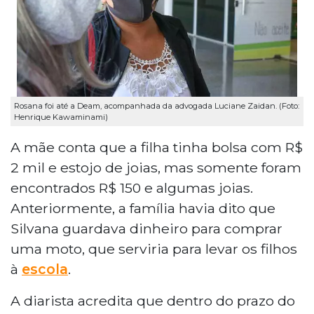
Rosana foi até a Deam, acompanhada da advogada Luciane Zaidan. (Foto:
Henrique Kawaminami)
A mãe conta que a filha tinha bolsa com R$
2 mil e estojo de joias, mas somente foram
encontrados R$ 150 e algumas joias.
Anteriormente, a família havia dito que
Silvana guardava dinheiro para comprar
uma moto, que serviria para levar os filhos
à
escola
.
A diarista acredita que dentro do prazo do