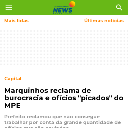
menu
search
Mais
lidas
Últimas notícias
Capital
Marquinhos reclama de
burocracia e ofícios "picados" do
MPE
Prefeito reclamou que não consegue
trabalhar por conta da grande quantidade de