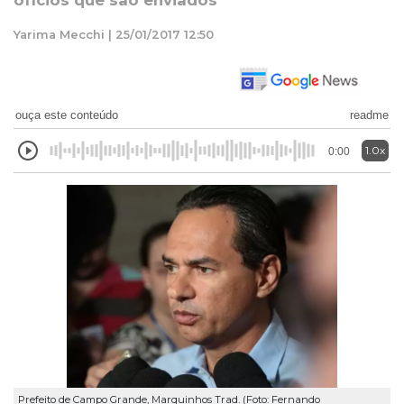
ofícios que são enviados
Yarima Mecchi | 25/01/2017 12:50
ouça este conteúdo
readme
1.0x
0:00
Prefeito de Campo Grande, Marquinhos Trad. (Foto: Fernando