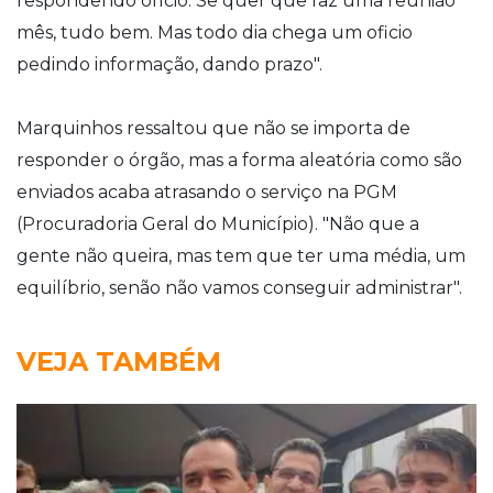
respondendo ofício. Se quer que faz uma reunião
mês, tudo bem. Mas todo dia chega um oficio
pedindo informação, dando prazo".
Marquinhos ressaltou que não se importa de
responder o órgão, mas a forma aleatória como são
enviados acaba atrasando o serviço na PGM
(Procuradoria Geral do Município). "Não que a
gente não queira, mas tem que ter uma média, um
equilíbrio, senão não vamos conseguir administrar".
VEJA TAMBÉM