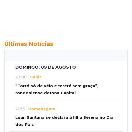
Últimas Notícias
DOMINGO, 09 DE AGOSTO
23:00
Será?
“Forró só de véio e tereré sem graça”,
rondoniense detona Capital
21:53
Homenagem
Luan Santana se declara à filha Serena no Dia
dos Pais