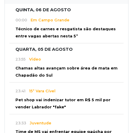
QUINTA, 06 DE AGOSTO
00:00
Em Campo Grande
Técnico de carnes e resgatista são destaques
entre vagas abertas nesta 5ª
QUARTA, 05 DE AGOSTO
23:55
Vídeo
Chamas altas avançam sobre área de mata em
Chapadão do Sul
23:41
15ª Vara Cível
Pet shop vai indenizar tutor em R$ 5 mil por
vender Labrador "fake"
23:33
Juventude
Time de MS vai enfrentar equipe gaúcha por