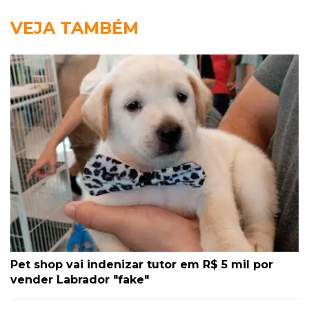
VEJA TAMBÉM
Pet shop vai indenizar tutor em R$ 5 mil por
vender Labrador "fake"