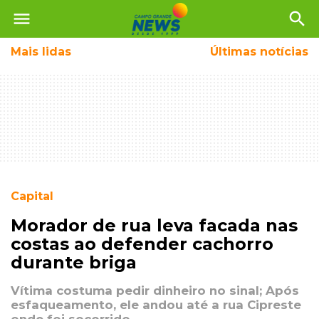
menu
search
Mais
lidas
Últimas notícias
Capital
Morador de rua leva facada nas
costas ao defender cachorro
durante briga
Vítima costuma pedir dinheiro no sinal; Após
esfaqueamento, ele andou até a rua Cipreste