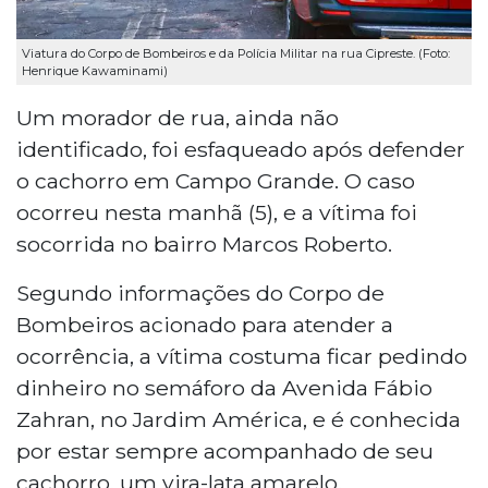
Viatura do Corpo de Bombeiros e da Polícia Militar na rua Cipreste. (Foto:
Henrique Kawaminami)
Um morador de rua, ainda não
identificado, foi esfaqueado após defender
o cachorro em Campo Grande. O caso
ocorreu nesta manhã (5), e a vítima foi
socorrida no bairro Marcos Roberto.
Segundo informações do Corpo de
Bombeiros acionado para atender a
ocorrência, a vítima costuma ficar pedindo
dinheiro no semáforo da Avenida Fábio
Zahran, no Jardim América, e é conhecida
por estar sempre acompanhado de seu
cachorro, um vira-lata amarelo.