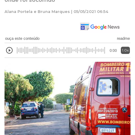
onde foi socorrido
Alana Portela e Bruna Marques | 05/05/2021 06:54
ouça este conteúdo
readme
1.0x
0:00