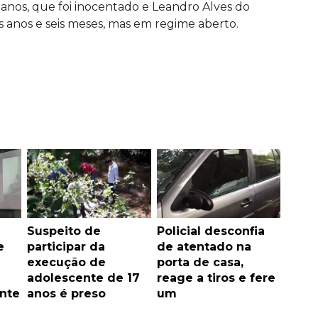
 anos, que foi inocentado e Leandro Alves do
 anos e seis meses, mas em regime aberto.
Suspeito de
Policial desconfia
e
participar da
de atentado na
execução de
porta de casa,
adolescente de 17
reage a tiros e fere
nte
anos é preso
um