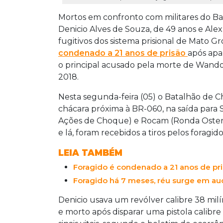
Mortos em confronto com militares do Ba
Denicio Alves de Souza, de 49 anos e Al
fugitivos dos sistema prisional de Mato 
condenado a 21 anos de prisão
após apa
o principal acusado pela morte de Wando
2018.
Nesta segunda-feira (05) o Batalhão de
chácara próxima à BR-060, na saída para S
Ações de Choque) e Rocam (Ronda Ostensi
e lá, foram recebidos a tiros pelos foragido
LEIA TAMBÉM
Foragido é condenado a 21 anos de pr
Foragido há 7 meses, réu surge em aud
Denicio usava um revólver calibre 38 milí
e morto após disparar uma pistola calibre 