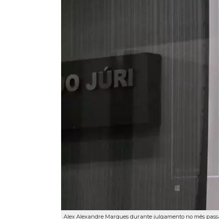
Alex Alexandre Marques durante julgamento no mês pass