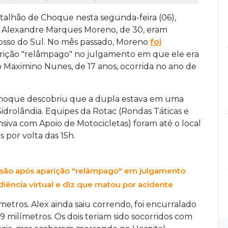
talhão de Choque nesta segunda-feira (06),
ex Alexandre Marques Moreno, de 30, eram
Grosso do Sul. No mês passado, Moreno
foi
rição "relâmpago" no julgamento em que ele era
 Maximino Nunes, de 17 anos, ocorrida no ano de
 Choque descobriu que a dupla estava em uma
idrolândia. Equipes da Rotac (Rondas Táticas e
va com Apoio de Motocicletas) foram até o local
s por volta das 15h.
isão após aparição "relâmpago" em julgamento
iência virtual e diz que matou por acidente
metros. Alex ainda saiu correndo, foi encurralado
9 milímetros. Os dois teriam sido socorridos com