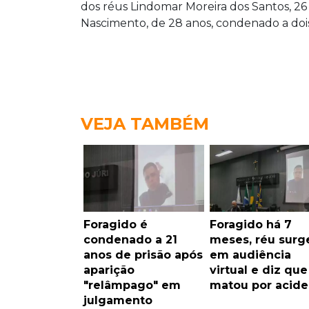
dos réus Lindomar Moreira dos Santos, 26
Nascimento, de 28 anos, condenado a dois
VEJA TAMBÉM
Foragido é
Foragido há 7
condenado a 21
meses, réu surg
anos de prisão após
em audiência
aparição
virtual e diz que
"relâmpago" em
matou por acide
julgamento