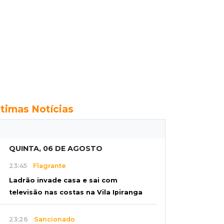
ltimas Notícias
QUINTA, 06 DE AGOSTO
23:45
Flagrante
Ladrão invade casa e sai com
televisão nas costas na Vila Ipiranga
23:26
Sancionado