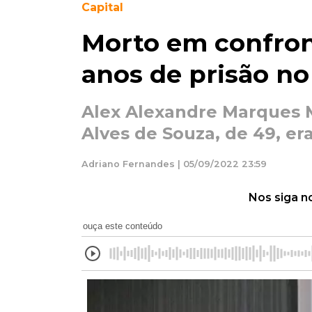
Capital
Morto em confron
anos de prisão n
Alex Alexandre Marques M
Alves de Souza, de 49, er
Adriano Fernandes | 05/09/2022 23:59
Nos siga n
ouça este conteúdo