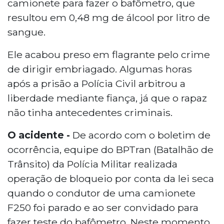
camionete para fazer o bafômetro, que
resultou em 0,48 mg de álcool por litro de
sangue.
Ele acabou preso em flagrante pelo crime
de dirigir embriagado. Algumas horas
após a prisão a Polícia Civil arbitrou a
liberdade mediante fiança, já que o rapaz
não tinha antecedentes criminais.
O acidente -
De acordo com o boletim de
ocorrência, equipe do BPTran (Batalhão de
Trânsito) da Polícia Militar realizada
operação de bloqueio por conta da lei seca
quando o condutor de uma camionete
F250 foi parado e ao ser convidado para
fazer teste do bafômetro. Neste momento,