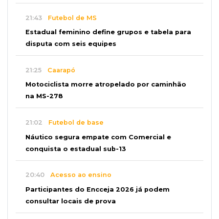
21:43
Futebol de MS
Estadual feminino define grupos e tabela para
disputa com seis equipes
21:25
Caarapó
Motociclista morre atropelado por caminhão
na MS-278
21:02
Futebol de base
Náutico segura empate com Comercial e
conquista o estadual sub-13
20:40
Acesso ao ensino
Participantes do Encceja 2026 já podem
consultar locais de prova