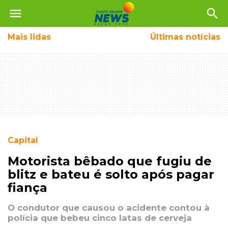
menu
search
Mais
lidas
Últimas notícias
Capital
Motorista bêbado que fugiu de
blitz e bateu é solto após pagar
fiança
O condutor que causou o acidente contou à
polícia que bebeu cinco latas de cerveja