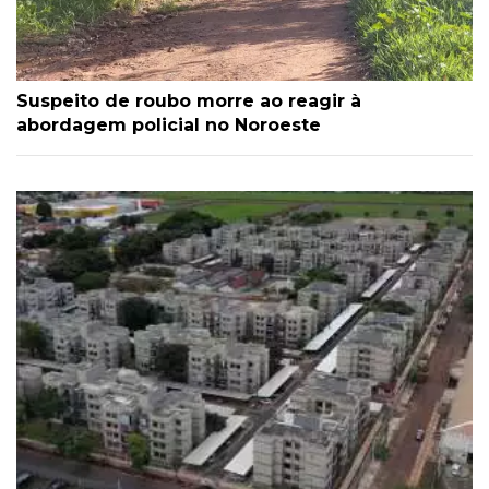
Suspeito de roubo morre ao reagir à
abordagem policial no Noroeste