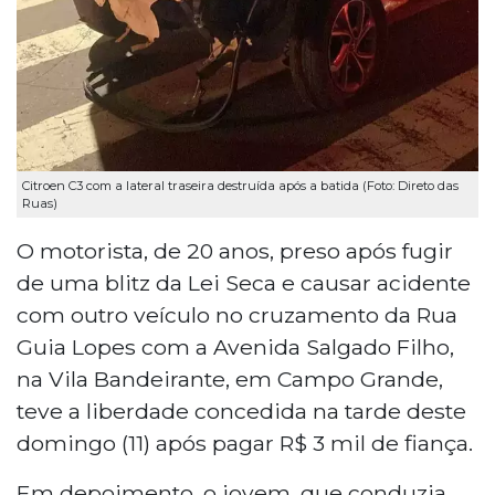
Citroen C3 com a lateral traseira destruída após a batida (Foto: Direto das
Ruas)
O motorista, de 20 anos, preso após fugir
de uma blitz da Lei Seca e causar acidente
com outro veículo no cruzamento da Rua
Guia Lopes com a Avenida Salgado Filho,
na Vila Bandeirante, em Campo Grande,
teve a liberdade concedida na tarde deste
domingo (11) após pagar R$ 3 mil de fiança.
Em depoimento, o jovem, que conduzia