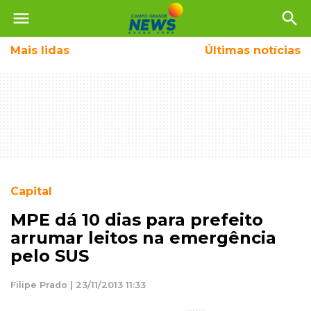
menu
search
Mais
lidas
Últimas notícias
Capital
MPE dá 10 dias para prefeito
arrumar leitos na emergência
pelo SUS
Filipe Prado | 23/11/2013 11:33