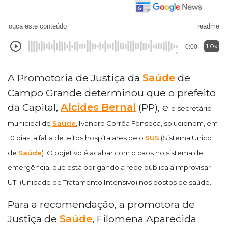
ouça este conteúdo
readme
1.0x
0:00
A Promotoria de Justiça da
Saúde
de
Campo Grande determinou que o prefeito
da Capital,
Alcides Bernal
(PP), e
o secretário
municipal de
Saúde
, Ivandro Corrêa Fonseca, solucionem, em
10 dias, a falta de leitos hospitalares pelo
SUS
(Sistema Único
de
Saúde
). O objetivo é acabar com o caos no sistema de
emergência, que está obrigando a rede pública a improvisar
UTI (Unidade de Tratamento Intensivo) nos postos de saúde.
Para a recomendação, a promotora de
Justiça de
Saúde
, Filomena Aparecida