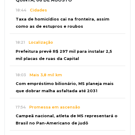
18:44
Cidades
Taxa de homicídios cai na fronteira, assim
como as de estupros e roubos
18:21
Localização
Prefeitura prevê R$ 297 mil para instalar 2,5
mil placas de ruas da Capital
18:03
Mais 3,8 mil km
Com empréstimo bilionário, MS planeja mais
que dobrar malha asfaltada até 2031
17:54
Promessa em ascensão
Campeã nacional, atleta de MS representará o
Brasil no Pan-Americano de judô