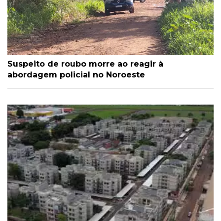
Suspeito de roubo morre ao reagir à
abordagem policial no Noroeste