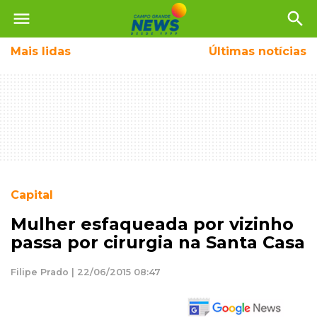
menu
search
Mais
lidas
Últimas notícias
Capital
Mulher esfaqueada por vizinho
passa por cirurgia na Santa Casa
Filipe Prado | 22/06/2015 08:47