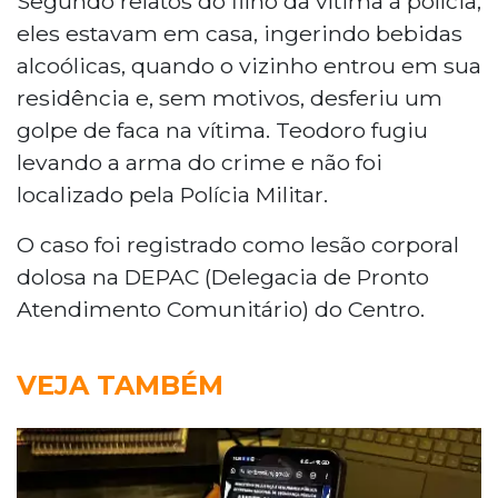
Segundo relatos do filho da vítima à polícia,
eles estavam em casa, ingerindo bebidas
alcoólicas, quando o vizinho entrou em sua
residência e, sem motivos, desferiu um
golpe de faca na vítima. Teodoro fugiu
levando a arma do crime e não foi
localizado pela Polícia Militar.
O caso foi registrado como lesão corporal
dolosa na DEPAC (Delegacia de Pronto
Atendimento Comunitário) do Centro.
VEJA TAMBÉM