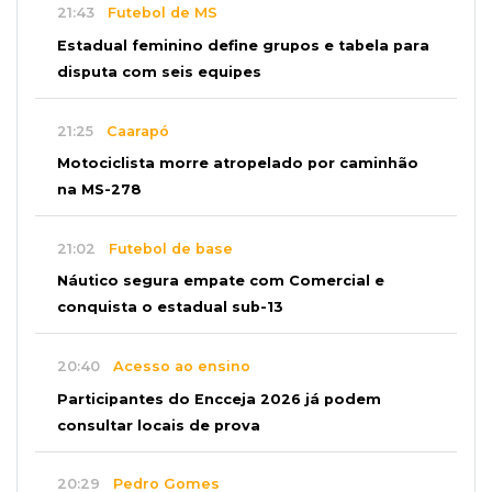
21:43
Futebol de MS
Estadual feminino define grupos e tabela para
disputa com seis equipes
21:25
Caarapó
Motociclista morre atropelado por caminhão
na MS-278
21:02
Futebol de base
Náutico segura empate com Comercial e
conquista o estadual sub-13
20:40
Acesso ao ensino
Participantes do Encceja 2026 já podem
consultar locais de prova
20:29
Pedro Gomes