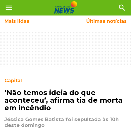
menu
search
Mais
lidas
Últimas notícias
Capital
‘Não temos ideia do que
aconteceu’, afirma tia de morta
em incêndio
Jéssica Gomes Batista foi sepultada às 10h
deste domingo