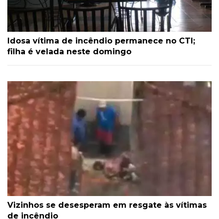
Idosa vítima de incêndio permanece no CTI;
filha é velada neste domingo
Vizinhos se desesperam em resgate às vítimas
de incêndio