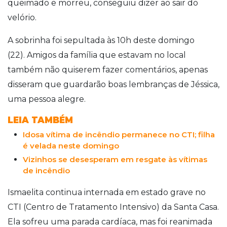
queimado e morreu, conseguiu dizer ao sair do
velório.
A sobrinha foi sepultada às 10h deste domingo
(22).
Amigos da família que estavam no local
também não quiserem fazer comentários, apenas
disseram que guardarão boas lembranças de Jéssica,
uma pessoa alegre.
LEIA TAMBÉM
Idosa vítima de incêndio permanece no CTI; filha
é velada neste domingo
Vizinhos se desesperam em resgate às vítimas
de incêndio
Ismaelita continua internada em estado grave no
CTI (Centro de Tratamento Intensivo) da Santa Casa.
Ela sofreu uma parada cardíaca, mas foi reanimada