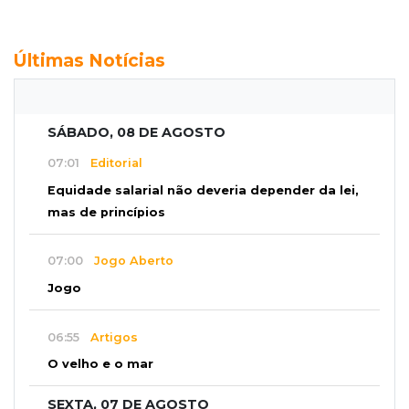
Últimas Notícias
SÁBADO, 08 DE AGOSTO
07:01
Editorial
Equidade salarial não deveria depender da lei,
mas de princípios
07:00
Jogo Aberto
Jogo
06:55
Artigos
O velho e o mar
SEXTA, 07 DE AGOSTO