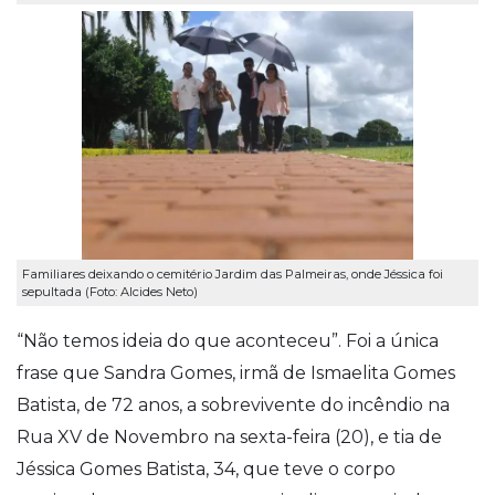
Familiares deixando o cemitério Jardim das Palmeiras, onde Jéssica foi
sepultada (Foto: Alcides Neto)
“Não temos ideia do que aconteceu”. Foi a única
frase que Sandra Gomes, irmã de Ismaelita Gomes
Batista, de 72 anos, a sobrevivente do incêndio na
Rua XV de Novembro na sexta-feira (20), e tia de
Jéssica Gomes Batista, 34, que teve o corpo