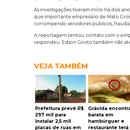
As investigações tiveram início há dois a
que importante empresário de Mato Grosso
corrompendo servidores públicos, fraudan
A reportagem tentou contato com o empr
respondeu. Edson Giroto também não a
VEJA TAMBÉM
Prefeitura prevê R$
Grávida encontr
297 mil para
barata em
instalar 2,5 mil
hambúrguer e
placas de ruas em
restaurante terá