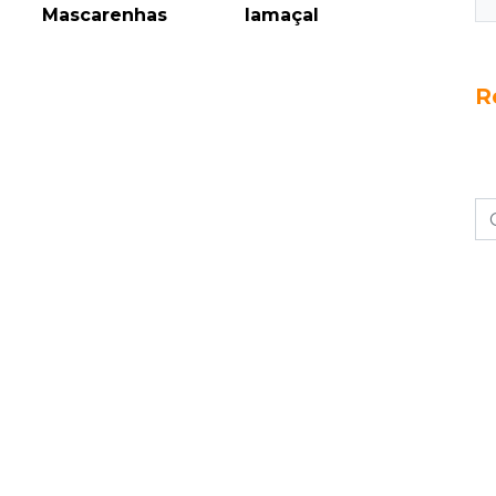
Mascarenhas
lamaçal
R