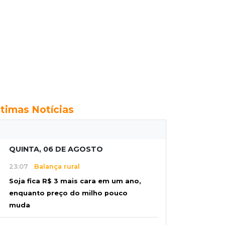
ltimas Notícias
QUINTA, 06 DE AGOSTO
23:07
Balança rural
Soja fica R$ 3 mais cara em um ano,
enquanto preço do milho pouco
muda