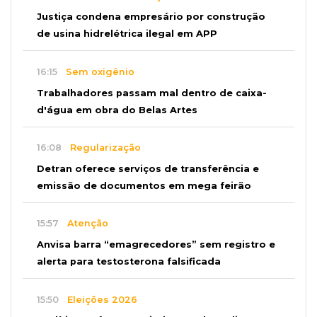
Justiça condena empresário por construção
de usina hidrelétrica ilegal em APP
16:15
Sem oxigênio
Trabalhadores passam mal dentro de caixa-
d'água em obra do Belas Artes
16:08
Regularização
Detran oferece serviços de transferência e
emissão de documentos em mega feirão
15:57
Atenção
Anvisa barra “emagrecedores” sem registro e
alerta para testosterona falsificada
15:50
Eleições 2026