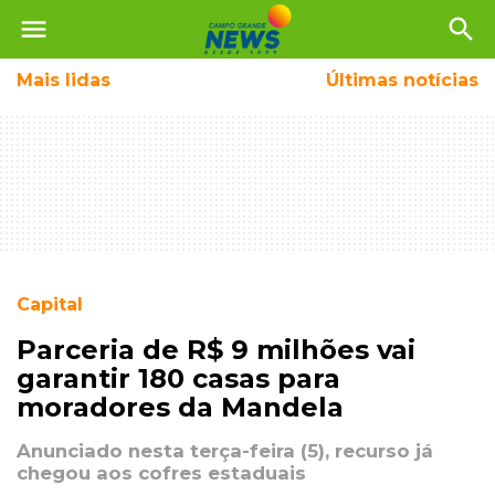
menu
search
Mais
lidas
Últimas notícias
Capital
Parceria de R$ 9 milhões vai
garantir 180 casas para
moradores da Mandela
Anunciado nesta terça-feira (5), recurso já
chegou aos cofres estaduais