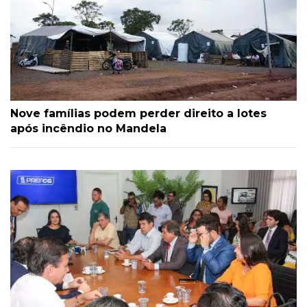
Nove famílias podem perder direito a lotes
após incêndio no Mandela