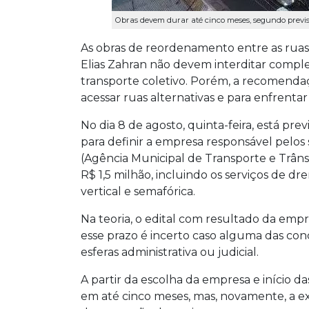
Obras devem durar até cinco meses, segundo previsã
As obras de reordenamento entre as rua
Elias Zahran não devem interditar comple
transporte coletivo. Porém, a recomend
acessar ruas alternativas e para enfrenta
No dia 8 de agosto, quinta-feira, está prev
para definir a empresa responsável pelos 
(Agência Municipal de Transporte e Trânsi
R$ 1,5 milhão, incluindo os serviços de d
vertical e semafórica.
Na teoria, o edital com resultado da empr
esse prazo é incerto caso alguma das c
esferas administrativa ou judicial.
A partir da escolha da empresa e início das
em até cinco meses, mas, novamente, a ex