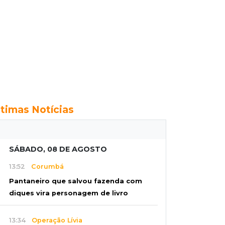
ltimas Notícias
SÁBADO, 08 DE AGOSTO
13:52
Corumbá
Pantaneiro que salvou fazenda com
diques vira personagem de livro
13:34
Operação Lívia