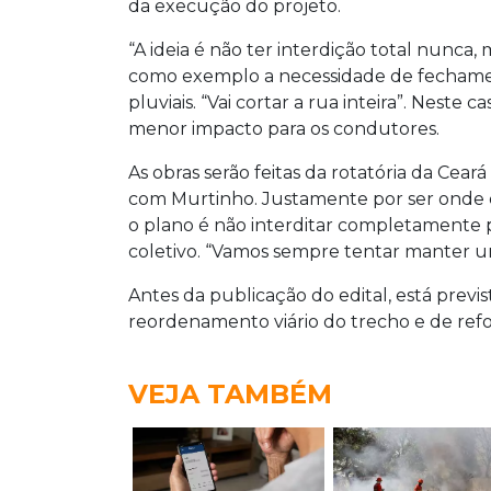
da execução do projeto.
“A ideia é não ter interdição total nunca, 
como exemplo a necessidade de fechame
pluviais. “Vai cortar a rua inteira”. Neste 
menor impacto para os condutores.
As obras serão feitas da rotatória da Ce
com Murtinho. Justamente por ser onde 
o plano é não interditar completamente p
coletivo. “Vamos sempre tentar manter u
Antes da publicação do edital, está previ
reordenamento viário do trecho e de ref
VEJA TAMBÉM