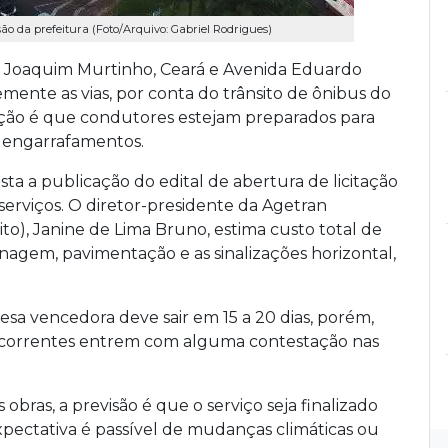
o da prefeitura (Foto/Arquivo: Gabriel Rodrigues)
s Joaquim Murtinho, Ceará e Avenida Eduardo
mente as vias, por conta do trânsito de ônibus do
ação é que condutores estejam preparados para
r engarrafamentos.
ista a publicação do edital de abertura de licitação
serviços. O diretor-presidente da Agetran
to), Janine de Lima Bruno, estima custo total de
renagem, pavimentação e as sinalizações horizontal,
esa vencedora deve sair em 15 a 20 dias, porém,
oncorrentes entrem com alguma contestação nas
 obras, a previsão é que o serviço seja finalizado
pectativa é passível de mudanças climáticas ou