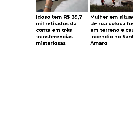
Idoso tem R$ 39,7
Mulher em situa
mil retirados da
de rua coloca f
conta em três
em terreno e ca
transferências
incêndio no San
misteriosas
Amaro