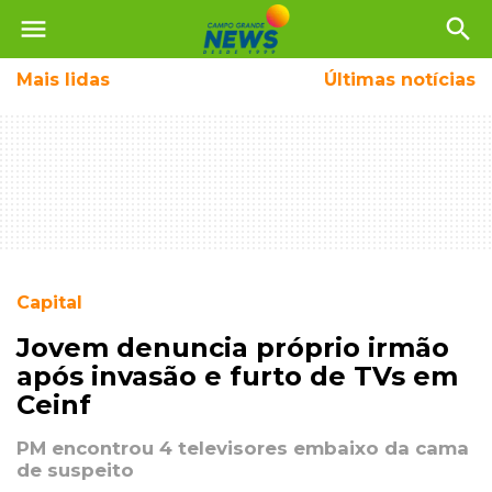
menu
search
Mais
lidas
Últimas notícias
Capital
Jovem denuncia próprio irmão
após invasão e furto de TVs em
Ceinf
PM encontrou 4 televisores embaixo da cama
de suspeito