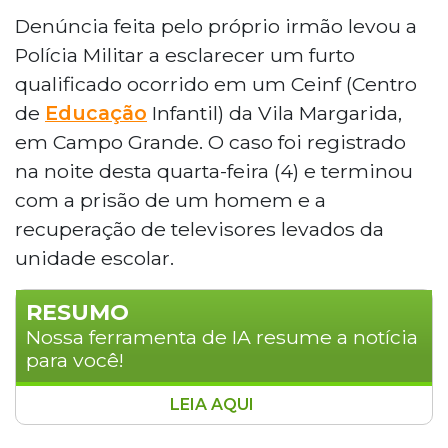
Denúncia feita pelo próprio irmão levou a
Polícia Militar a esclarecer um furto
qualificado ocorrido em um Ceinf (Centro
de
Educação
Infantil) da Vila Margarida,
em Campo Grande. O caso foi registrado
na noite desta quarta-feira (4) e terminou
com a prisão de um homem e a
recuperação de televisores levados da
unidade escolar.
RESUMO
Nossa ferramenta de IA resume a notícia
para você!
LEIA AQUI
Um homem foi preso após furtar