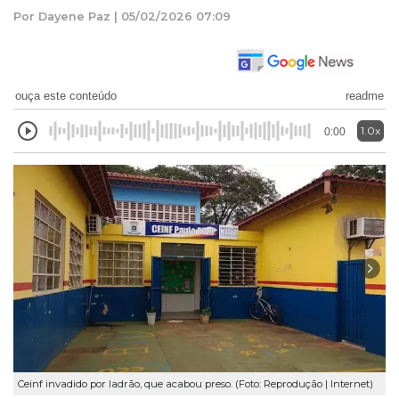
Por Dayene Paz | 05/02/2026 07:09
ouça este conteúdo
readme
1.0x
0:00
Ceinf invadido por ladrão, que acabou preso. (Foto: Reprodução | Internet)