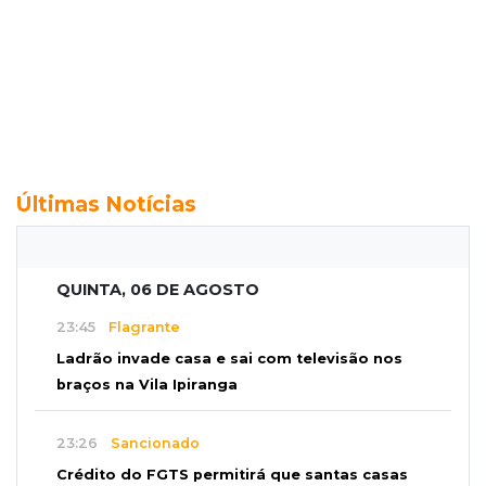
Últimas Notícias
QUINTA, 06 DE AGOSTO
23:45
Flagrante
Ladrão invade casa e sai com televisão nos
braços na Vila Ipiranga
23:26
Sancionado
Crédito do FGTS permitirá que santas casas