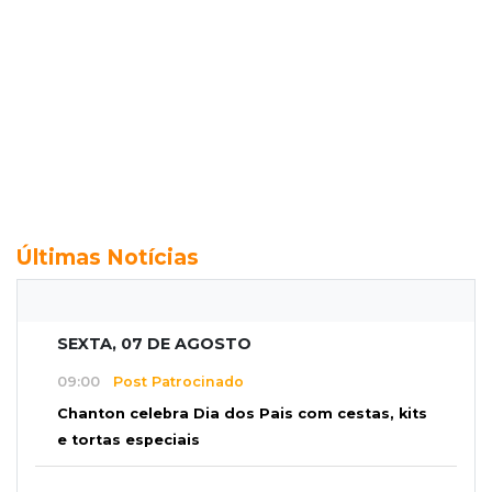
Últimas Notícias
SEXTA, 07 DE AGOSTO
09:00
Post Patrocinado
Chanton celebra Dia dos Pais com cestas, kits
e tortas especiais