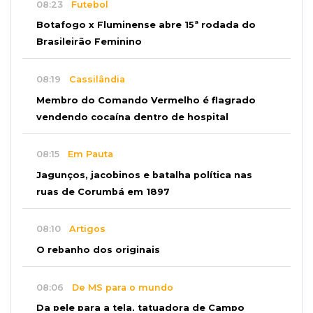
08:23
Futebol
Botafogo x Fluminense abre 15ª rodada do
Brasileirão Feminino
08:19
Cassilândia
Membro do Comando Vermelho é flagrado
vendendo cocaína dentro de hospital
08:15
Em Pauta
Jagunços, jacobinos e batalha política nas
ruas de Corumbá em 1897
08:10
Artigos
O rebanho dos originais
08:06
De MS para o mundo
Da pele para a tela, tatuadora de Campo