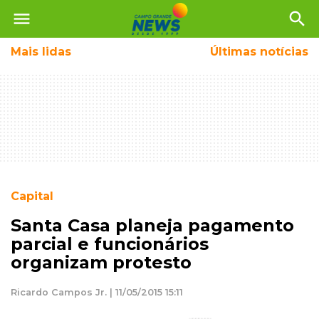
menu
search
Mais
lidas
Últimas notícias
Capital
Santa Casa planeja pagamento
parcial e funcionários
organizam protesto
Ricardo Campos Jr. | 11/05/2015 15:11