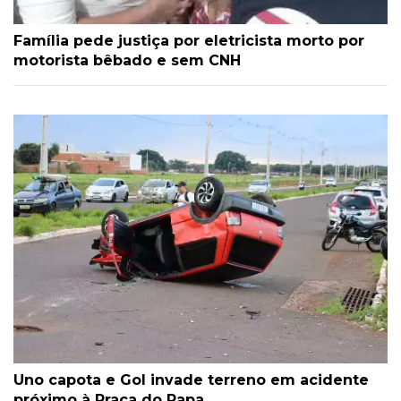
Família pede justiça por eletricista morto por
motorista bêbado e sem CNH
Uno capota e Gol invade terreno em acidente
próximo à Praça do Papa