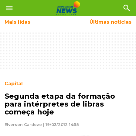
menu
search
Mais
lidas
Últimas notícias
Capital
Segunda etapa da formação
para intérpretes de libras
começa hoje
Elverson Cardozo | 19/03/2012 14:58