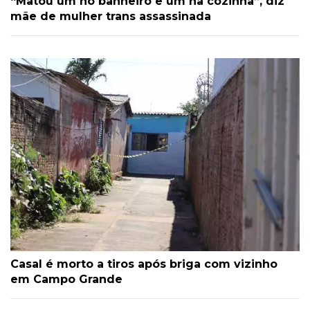
“Matou um no banheiro e um na cozinha”, diz
mãe de mulher trans assassinada
Casal é morto a tiros após briga com vizinho
em Campo Grande