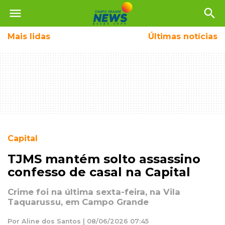
menu
search
Mais
lidas
Últimas notícias
Capital
TJMS mantém solto assassino
confesso de casal na Capital
Crime foi na última sexta-feira, na Vila
Taquarussu, em Campo Grande
Por Aline dos Santos | 08/06/2026 07:45