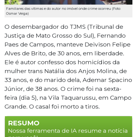
Familiares das vítimas e do autor no imóvel onde crime ocorreu (Foto:
Osmar Veiga)
O desembargador do TJMS (Tribunal de
Justiça de Mato Grosso do Sul), Fernando
Paes de Campos, manteve Deivison Felipe
Alves de Brito, de 30 anos, em liberdade.
Ele é autor confesso dos homicídios da
mulher trans Natália dos Anjos Molina, de
33 anos, e do marido dela, Ademar Spacino
Júnior, de 38 anos. O crime foi na sexta-
feira (dia 5), na Vila Taquarussu, em Campo
Grande. O casal foi morto a tiros.
RESUMO
Nossa ferramenta de IA resume a notícia