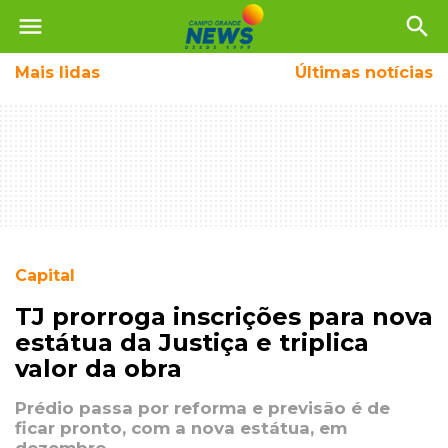
menu
search
Mais
lidas
Últimas notícias
Capital
TJ prorroga inscrições para nova
estátua da Justiça e triplica
valor da obra
Prédio passa por reforma e previsão é de
ficar pronto, com a nova estátua, em