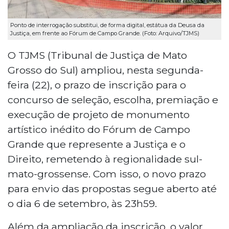
Ponto de interrogação substitui, de forma digital, estátua da Deusa da
Justiça, em frente ao Fórum de Campo Grande. (Foto: Arquivo/TJMS)
O TJMS (Tribunal de Justiça de Mato
Grosso do Sul) ampliou, nesta segunda-
feira (22), o prazo de inscrição para o
concurso de seleção, escolha, premiação e
execução de projeto de monumento
artístico inédito do Fórum de Campo
Grande que represente a Justiça e o
Direito, remetendo à regionalidade sul-
mato-grossense. Com isso, o novo prazo
para envio das propostas segue aberto até
o dia 6 de setembro, às 23h59.
Além da ampliação da inscrição, o valor