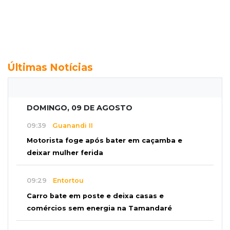
Últimas Notícias
DOMINGO, 09 DE AGOSTO
09:39
Guanandi II
Motorista foge após bater em caçamba e
deixar mulher ferida
09:29
Entortou
Carro bate em poste e deixa casas e
comércios sem energia na Tamandaré