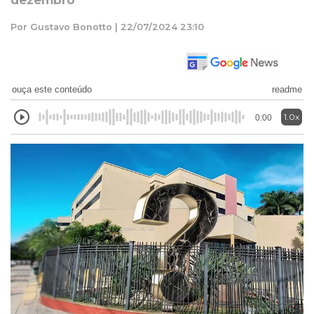
dezembro
Por Gustavo Bonotto | 22/07/2024 23:10
ouça este conteúdo
readme
1.0x
0:00